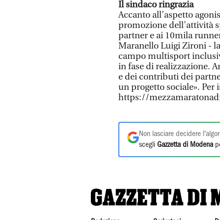
Il sindaco ringrazia
Accanto all’aspetto agonis
promozione dell’attività sp
partner e ai 10mila runner
Maranello Luigi Zironi - 
campo multisport inclusiv
in fase di realizzazione. A
e dei contributi dei partne
un progetto sociale». Per i
https://mezzamaratonadit
Non lasciare decidere l'algor
scegli
Gazzetta di Modena
pe