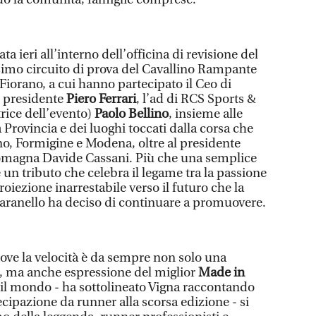
ata ieri all’interno dell’officina di revisione del
ssimo circuito di prova del Cavallino Rampante
 Fiorano, a cui hanno partecipato il Ceo di
il presidente
Piero Ferrari
, l’ad di RCS Sports &
rice dell’evento)
Paolo Bellino
, insieme alle
la Provincia e dei luoghi toccati dalla corsa che
o, Formigine e Modena, oltre al presidente
Romagna Davide Cassani. Più che una semplice
è un tributo che celebra il legame tra la passione
 proiezione inarrestabile verso il futuro che la
aranello ha deciso di continuare a promuovere.
dove la velocità è da sempre non solo una
, ma anche espressione del miglior
Made in
 il mondo - ha sottolineato Vigna raccontando
cipazione da runner alla scorsa edizione - si