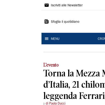
Gazzetta
Iscriviti alle Newsletter
di
Modena
Sfoglia il quotidiano
MENU
CRO
L’evento
Torna la Mezza 
d’Italia, 21 chilo
leggenda Ferrari
di Paola Ducci