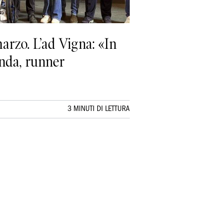
arzo. L’ad Vigna: «In
enda, runner
3 MINUTI DI LETTURA