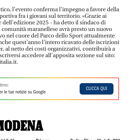
tico, l’evento conferma l’impegno a favore della
ortiva fra i giovani sul territorio. «Grazie ai
 dell’edizione 2025 - ha detto il sindaco di
la comunità maranellese avrà presto un nuovo
o nel cuore del Parco dello Sport attualmente
nche quest’anno l’intero ricavato delle iscrizioni
r, al netto dei costi organizzativi, contribuirà a
scriversi accedere all’apposita sezione sul sito:
alia.it.
itmo:
CLICCA QUI
r le tue notizie su Google