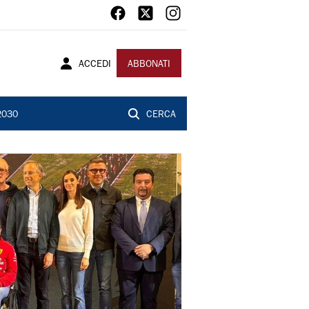
ACCEDI
ABBONATI
2030
CERCA