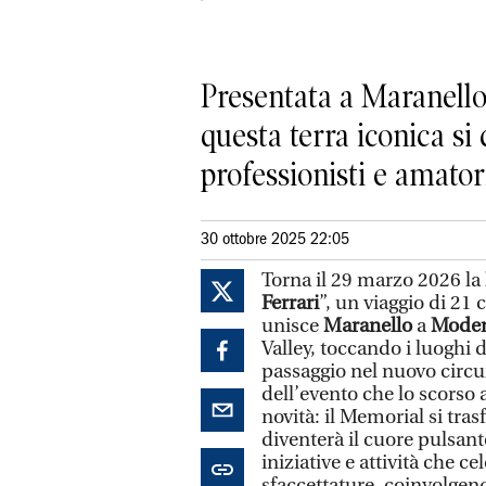
Presentata a Maranello 
questa terra iconica si
professionisti e amatori
30 ottobre 2025 22:05
Torna il 29 marzo 2026 la
Ferrari
”, un viaggio di 21
unisce
Maranello
a
Mode
Valley, toccando i luoghi 
passaggio nel nuovo circu
dell’evento che lo scorso 
novità: il Memorial si tra
diventerà il cuore pulsant
iniziative e attività che cel
sfaccettature, coinvolgen