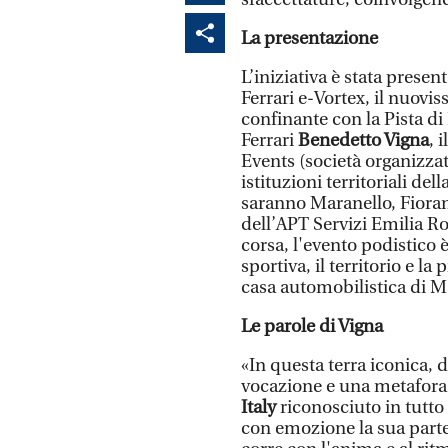
La presentazione
L’iniziativa è stata present
Ferrari e-Vortex, il nuovi
confinante con la Pista di
Ferrari
Benedetto Vigna
, 
Events (società organizzat
istituzioni territoriali del
saranno Maranello, Fioran
dell’APT Servizi Emilia 
corsa, l'evento podistico 
sportiva, il territorio e la
casa automobilistica di M
Le parole di Vigna
«In questa terra iconica, 
vocazione e una metafora
Italy
riconosciuto in tutto
con emozione la sua parte