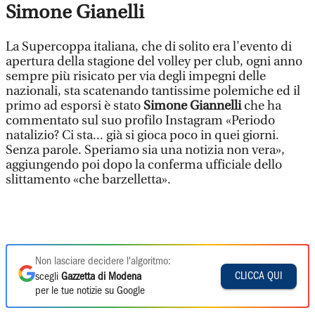
Simone Gianelli
La Supercoppa italiana, che di solito era l'evento di
apertura della stagione del volley per club, ogni anno
sempre più risicato per via degli impegni delle
nazionali, sta scatenando tantissime polemiche ed il
primo ad esporsi è stato
Simone Giannelli
che ha
commentato sul suo profilo Instagram «Periodo
natalizio? Ci sta... già si gioca poco in quei giorni.
Senza parole. Speriamo sia una notizia non vera»,
aggiungendo poi dopo la conferma ufficiale dello
slittamento «che barzelletta».
Non lasciare decidere l'algoritmo:
CLICCA QUI
scegli
Gazzetta di Modena
per le tue notizie su Google