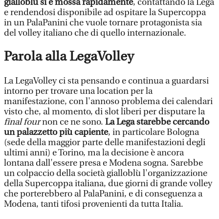
gialloblù si è mossa rapidamente
, contattando la Lega
e rendendosi disponibile ad ospitare la Supercoppa
in un PalaPanini che vuole tornare protagonista sia
del volley italiano che di quello internazionale.
Parola alla LegaVolley
La LegaVolley ci sta pensando e continua a guardarsi
intorno per trovare una location per la
manifestazione, con l'annoso problema dei calendari
visto che, al momento, di slot liberi per disputare la
final four
non ce ne sono.
La Lega starebbe cercando
un palazzetto più capiente
, in particolare Bologna
(sede della maggior parte delle manifestazioni degli
ultimi anni) e Torino, ma la decisione è ancora
lontana dall'essere presa e Modena sogna. Sarebbe
un colpaccio della società gialloblù l'organizzazione
della Supercoppa italiana, due giorni di grande volley
che porterebbero al PalaPanini, e di conseguenza a
Modena, tanti tifosi provenienti da tutta Italia.