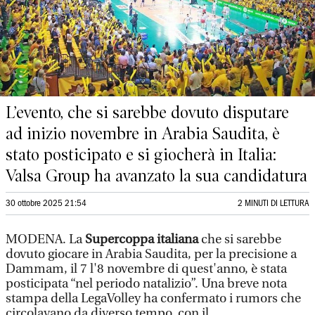
L’evento, che si sarebbe dovuto disputare
ad inizio novembre in Arabia Saudita, è
stato posticipato e si giocherà in Italia:
Valsa Group ha avanzato la sua candidatura
30 ottobre 2025 21:54
2 MINUTI DI LETTURA
MODENA. La
Supercoppa italiana
che si sarebbe
dovuto giocare in Arabia Saudita, per la precisione a
Dammam, il 7 l'8 novembre di quest'anno, è stata
posticipata “nel periodo natalizio”. Una breve nota
stampa della LegaVolley ha confermato i rumors che
circolavano da diverso tempo, con il