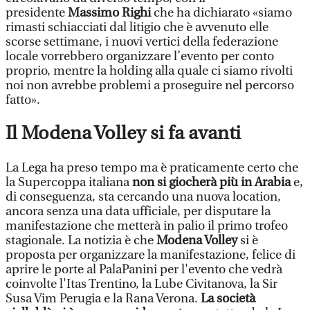
presidente
Massimo Righi
che ha dichiarato «siamo
rimasti schiacciati dal litigio che è avvenuto elle
scorse settimane, i nuovi vertici della federazione
locale vorrebbero organizzare l’evento per conto
proprio, mentre la holding alla quale ci siamo rivolti
noi non avrebbe problemi a proseguire nel percorso
fatto».
Il Modena Volley si fa avanti
La Lega ha preso tempo ma è praticamente certo che
la Supercoppa italiana
non si giocherà più in Arabia
e,
di conseguenza, sta cercando una nuova location,
ancora senza una data ufficiale, per disputare la
manifestazione che metterà in palio il primo trofeo
stagionale. La notizia è che
Modena Volley
si è
proposta per organizzare la manifestazione, felice di
aprire le porte al PalaPanini per l'evento che vedrà
coinvolte l'Itas Trentino, la Lube Civitanova, la Sir
Susa Vim Perugia e la Rana Verona.
La società