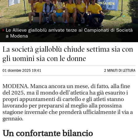
◗
Le Allieve gialloblù arrivate terze ai Campionati di Società
a Modena
La società gialloblù chiude settima sia con
gli uomini sia con le donne
01 dicembre 2025 19:41
2 MINUTI DI LETTURA
MODENA. Manca ancora un mese, di fatto, alla fine
del 2025, ma il mondo dell'atletica ha già esaurito i
propri appuntamenti di cartello e gli atleti stanno
lavorando per prepararsi al meglio alla prossima
stagione invernale che prenderà ufficialmente il via a
gennaio.
Un confortante bilancio