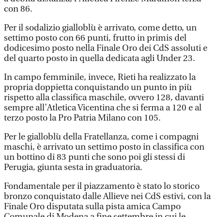
con 86.
Per il sodalizio gialloblù è arrivato, come detto, un
settimo posto con 66 punti, frutto in primis del
dodicesimo posto nella Finale Oro dei CdS assoluti e
del quarto posto in quella dedicata agli Under 23.
In campo femminile, invece, Rieti ha realizzato la
propria doppietta conquistando un punto in più
rispetto alla classifica maschile, ovvero 128, davanti
sempre all’Atletica Vicentina che si ferma a 120 e al
terzo posto la Pro Patria Milano con 105.
Per le gialloblù della Fratellanza, come i compagni
maschi, è arrivato un settimo posto in classifica con
un bottino di 83 punti che sono poi gli stessi di
Perugia, giunta sesta in graduatoria.
Fondamentale per il piazzamento è stato lo storico
bronzo conquistato dalle Allieve nei CdS estivi, con la
Finale Oro disputata sulla pista amica Campo
Comunale di Modena a fine settembre in cui le