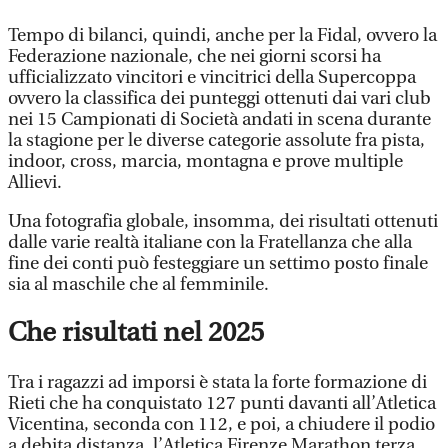
Tempo di bilanci, quindi, anche per la Fidal, ovvero la
Federazione nazionale, che nei giorni scorsi ha
ufficializzato vincitori e vincitrici della Supercoppa
ovvero la classifica dei punteggi ottenuti dai vari club
nei 15 Campionati di Società andati in scena durante
la stagione per le diverse categorie assolute fra pista,
indoor, cross, marcia, montagna e prove multiple
Allievi.
Una fotografia globale, insomma, dei risultati ottenuti
dalle varie realtà italiane con la Fratellanza che alla
fine dei conti può festeggiare un settimo posto finale
sia al maschile che al femminile.
Che risultati nel 2025
Tra i ragazzi ad imporsi è stata la forte formazione di
Rieti che ha conquistato 127 punti davanti all’Atletica
Vicentina, seconda con 112, e poi, a chiudere il podio
a debita distanza, l’Atletica Firenze Marathon terza