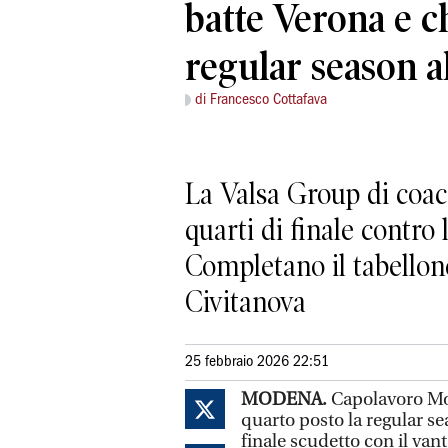
batte Verona e c
regular season a
di Francesco Cottafava
La Valsa Group di coach
quarti di finale contro
Completano il tabellon
Civitanova
25 febbraio 2026 22:51
MODENA.
Capolavoro Mod
quarto posto la regular se
finale scudetto con il van