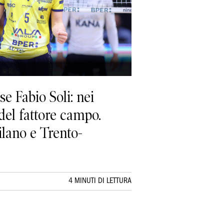
e Fabio Soli: nei
 del fattore campo.
lano e Trento-
4 MINUTI DI LETTURA