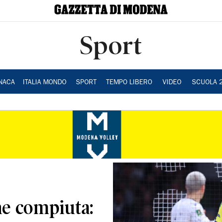
Sport
NACA
ITALIA MONDO
SPORT
TEMPO LIBERO
VIDEO
SCUOLA 
e compiuta: