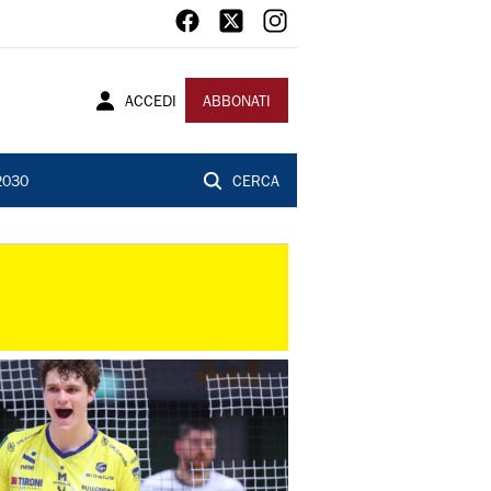
ACCEDI
ABBONATI
2030
CERCA