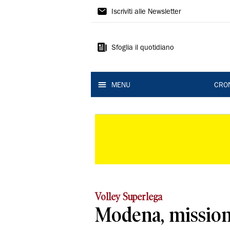
Gazzetta
Iscriviti alle Newsletter
di
Modena
Sfoglia il quotidiano
MENU
CRO
Volley Superlega
Modena, mission