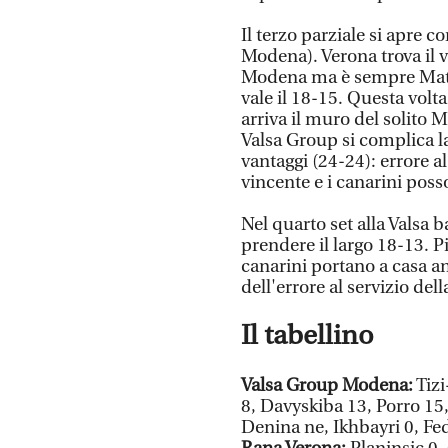
Il terzo parziale si apre c
Modena). Verona trova il v
Modena ma è sempre Mati a
vale il 18-15. Questa volta
arriva il muro del solito M
Valsa Group si complica la 
vantaggi (24-24): errore a
vincente e i canarini poss
Nel quarto set alla Valsa 
prendere il largo 18-13. P
canarini portano a casa an
dell'errore al servizio del
Il tabellino
Valsa Group Modena:
Tizi
8, Davyskiba 13, Porro 15,
Denina ne, Ikhbayri 0, Fede