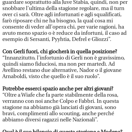
guardare soprattutto alla Juve Stabia, quindi, non per
snobbare l’ultima della stagione regolare, ma il turn
over ci sarà. Oltre agli infortunati e agli squalificati,
farò riposare chi ne ha bisogno, la qual cosa mi
consente di veder all’opera chi, per varie ragioni, ha
avuto meno spazio o è reduce da infortuni, il caso ad
esempio di Sersanti, Pyyhtia, Defrel e Gliozzi”.
Con Gerli fuori, chi giocherà in quella posizione?
“Innanzitutto, l’infortunio di Gerli non è gravissimo,
quindi siamo fiduciosi, ma non per martedì. Ad
Avellino restano due alternative, Nador o il giovane
Arnaboldi, visto che quello è il suo ruolo”.
Potrebbe esserci spazio anche per altri giovani?
“Oltre a Wiafe che fa parte stabilmente della rosa,
verranno con noi anche Colpo e Fabbri. In questa
stagione na abbiamo già lanciati di giovani, sono
bravi, complimenti allo scouting, anche perché
abbiamo diversi ragazzi nelle Nazionali”.