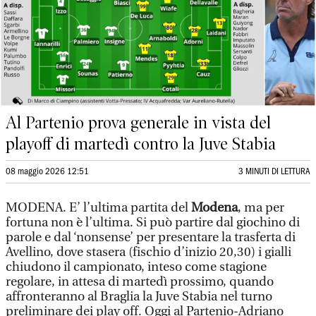
Al Partenio prova generale in vista del
playoff di martedì contro la Juve Stabia
08 maggio 2026 12:51
3 MINUTI DI LETTURA
MODENA. E’ l’ultima partita del
Modena
, ma per
fortuna non è l’ultima. Si può partire dal giochino di
parole e dal ‘nonsense’ per presentare la trasferta di
Avellino, dove stasera (fischio d’inizio 20,30) i gialli
chiudono il campionato, inteso come stagione
regolare, in attesa di martedì prossimo, quando
affronteranno al Braglia la Juve Stabia nel turno
preliminare dei play off. Oggi al Partenio-Adriano