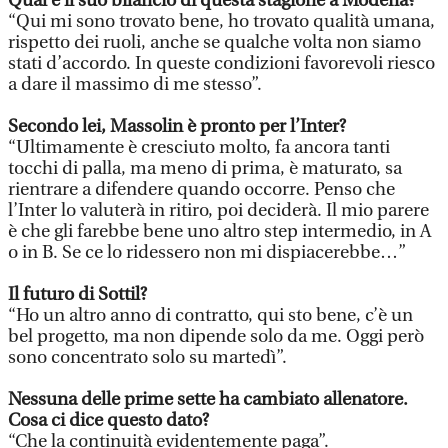
Qual è il suo bilancio di questa stagione a Modena?
“Qui mi sono trovato bene, ho trovato qualità umana,
rispetto dei ruoli, anche se qualche volta non siamo
stati d’accordo. In queste condizioni favorevoli riesco
a dare il massimo di me stesso”.
Secondo lei, Massolin è pronto per l’Inter?
“Ultimamente è cresciuto molto, fa ancora tanti
tocchi di palla, ma meno di prima, è maturato, sa
rientrare a difendere quando occorre. Penso che
l’Inter lo valuterà in ritiro, poi deciderà. Il mio parere
è che gli farebbe bene uno altro step intermedio, in A
o in B. Se ce lo ridessero non mi dispiacerebbe…”
Il futuro di Sottil?
“Ho un altro anno di contratto, qui sto bene, c’è un
bel progetto, ma non dipende solo da me. Oggi però
sono concentrato solo su martedì”.
Nessuna delle prime sette ha cambiato allenatore.
Cosa ci dice questo dato?
“Che la continuità evidentemente paga”.