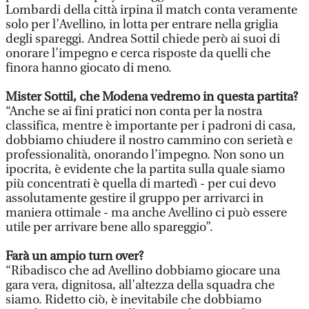
Lombardi della città irpina il match conta veramente
solo per l’Avellino, in lotta per entrare nella griglia
degli spareggi. Andrea Sottil chiede però ai suoi di
onorare l’impegno e cerca risposte da quelli che
finora hanno giocato di meno.
Mister Sottil, che Modena vedremo in questa partita?
“Anche se ai fini pratici non conta per la nostra
classifica, mentre è importante per i padroni di casa,
dobbiamo chiudere il nostro cammino con serietà e
professionalità, onorando l’impegno. Non sono un
ipocrita, è evidente che la partita sulla quale siamo
più concentrati è quella di martedì - per cui devo
assolutamente gestire il gruppo per arrivarci in
maniera ottimale - ma anche Avellino ci può essere
utile per arrivare bene allo spareggio”.
Farà un ampio turn over?
“Ribadisco che ad Avellino dobbiamo giocare una
gara vera, dignitosa, all’altezza della squadra che
siamo. Ridetto ciò, è inevitabile che dobbiamo