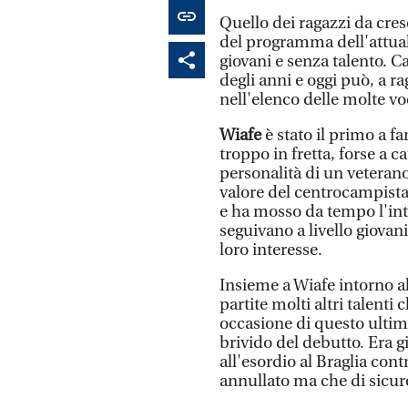
Quello dei ragazzi da cres
del programma dell'attual
giovani e senza talento. Ca
degli anni e oggi può, a 
nell'elenco delle molte voc
Wiafe
è stato il primo a fa
troppo in fretta, forse a c
personalità di un veterano,
valore del centrocampista 
e ha mosso da tempo l'int
seguivano a livello giovan
loro interesse.
Insieme a Wiafe intorno a
partite molti altri talenti
occasione di questo ulti
brivido del debutto. Era 
all'esordio al Braglia cont
annullato ma che di sicuro