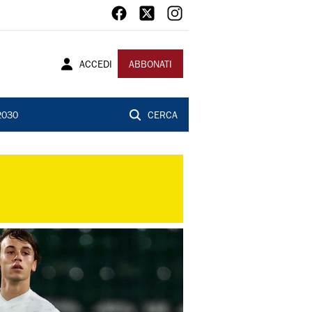
ACCEDI
ABBONATI
2030
CERCA