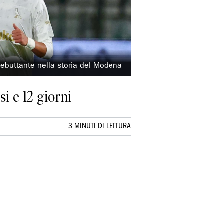
 debuttante nella storia del Modena
i e 12 giorni
3 MINUTI DI LETTURA