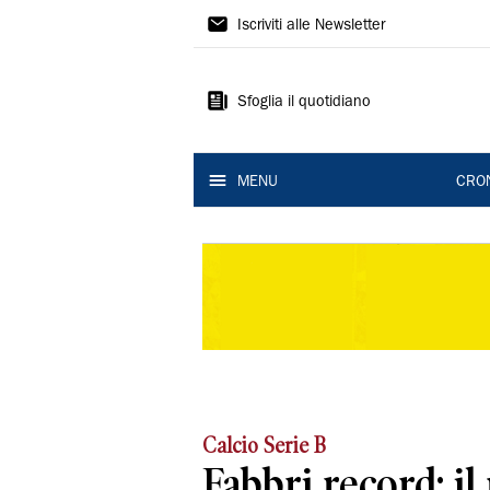
Gazzetta
Iscriviti alle Newsletter
di
Modena
Sfoglia il quotidiano
MENU
CRO
Calcio Serie B
Fabbri record: il