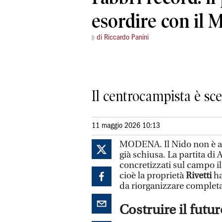
esordire con il
di Riccardo Panini
Il centrocampista è sce
11 maggio 2026 10:13
MODENA. Il Nido non è an
già schiusa. La partita di 
concretizzati sul campo il
cioè la proprietà
Rivetti
ha
da riorganizzare complet
Costruire il futu