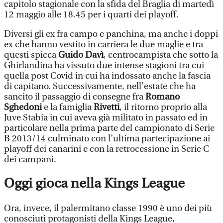
capitolo stagionale con la sfida del Braglia di martedì
12 maggio alle 18.45 per i quarti dei playoff.
Diversi gli ex fra campo e panchina, ma anche i doppi
ex che hanno vestito in carriera le due maglie e tra
questi spicca
Guido Davì
, centrocampista che sotto la
Ghirlandina ha vissuto due intense stagioni tra cui
quella post Covid in cui ha indossato anche la fascia
di capitano. Successivamente, nell’estate che ha
sancito il passaggio di consegne fra
Romano
Sghedoni
e la famiglia
Rivetti
, il ritorno proprio alla
Juve Stabia in cui aveva già militato in passato ed in
particolare nella prima parte del campionato di Serie
B 2013/14 culminato con l’ultima partecipazione ai
playoff dei canarini e con la retrocessione in Serie C
dei campani.
Oggi gioca nella Kings League
Ora, invece, il palermitano classe 1990 è uno dei più
conosciuti protagonisti della Kings League,