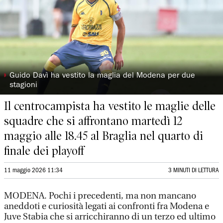
◗
Guido Davì ha vestito la maglia del Modena per due
stagioni
Il centrocampista ha vestito le maglie delle
squadre che si affrontano martedì 12
maggio alle 18.45 al Braglia nel quarto di
finale dei playoff
11 maggio 2026 11:34
3 MINUTI DI LETTURA
MODENA. Pochi i precedenti, ma non mancano
aneddoti e curiosità legati ai confronti fra Modena e
Juve Stabia che si arricchiranno di un terzo ed ultimo