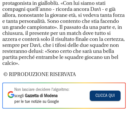
protagonista in gialloblù. «Con lui siamo stati
compagni quell'anno - ricorda ancora Davì - e già
allora, nonostante la giovane età, si vedeva tanta forza
e tanta personalità. Sono contento che stia facendo
un grande campionato». Il passato da una parte e, in
chiusura, il presente per un match dove tutto si
azzera e conterà solo il risultato finale con la certezza,
sempre per Davì, che i tifosi delle due squadre non
resteranno delusi: «Sono certo che sarà una bella
partita perché entrambe le squadre giocano un bel
calcio».
© RIPRODUZIONE RISERVATA
Non lasciare decidere l'algoritmo:
CLICCA QUI
scegli
Gazzetta di Modena
per le tue notizie su Google