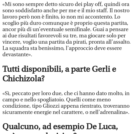
«Mi sono sempre detto sicuro dei play off, quindi ora
sono soddisfatto anche per me e il mio staff. Il nostro
lavoro però non è finito, io non mi accontento. Lo
scoglio più duro comunque è proprio questa partita,
ancor più di un’eventuale semifinale. Guai a pensare
ai due risultati favorevoli su tre, ma giocare solo per
vincere, voglio una partita da pirati, pronta all’assalto.
La squadra sta benissimo, l’approccio deve essere
devastante».
Tutti disponibili, a parte Gerli e
Chichizola?
«Sì, peccato per loro due, che ci hanno dato molto, in
campo e nello spogliatoio. Quelli come meno
condizione, tipo Gliozzi appena rientrato, troveranno
sicuramente energie nel carattere, o nell’adrenalina».
Qualcuno, ad esempio De Luca,