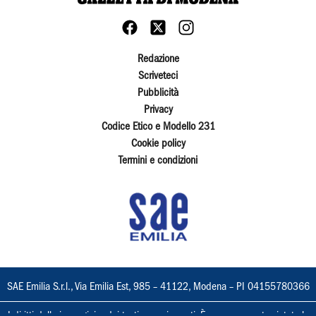
Redazione
Scriveteci
Pubblicità
Privacy
Codice Etico e Modello 231
Cookie policy
Termini e condizioni
SAE Emilia S.r.l., Via Emilia Est, 985 – 41122, Modena – PI 04155780366