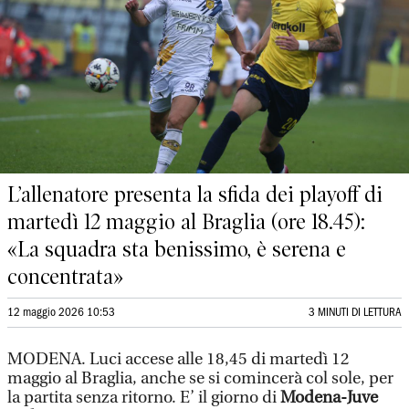
L’allenatore presenta la sfida dei playoff di
martedì 12 maggio al Braglia (ore 18.45):
«La squadra sta benissimo, è serena e
concentrata»
12 maggio 2026 10:53
3 MINUTI DI LETTURA
MODENA. Luci accese alle 18,45 di martedì 12
maggio al Braglia, anche se si comincerà col sole, per
la partita senza ritorno. E’ il giorno di
Modena-Juve