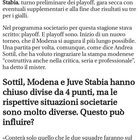
Stabia
, turno preliminare dei playoff, gara secca con
eventuali supplementari e alla fine due risultati su tre
per i gialli.
Nel programma societario per questa stagione stava
scritto: playoff. E playoff sono. Inizio di un nuovo
torneo, che il Modena si augura il più lungo possibile.
Una partita per volta, comunque, come dice Andrea
Sottil, che ha voluto ringraziare la stampa modenese
“costruttiva anche nella critica, seria e professionale”,
ha detto il mister.
Sottil, Modena e Juve Stabia hanno
chiuso divise da 4 punti, ma le
rispettive situazioni societarie
sono molto diverse. Questo può
influire?
«Conterà solo quello che le due squadre faranno sul