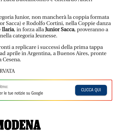
ategoria Junior, non mancherà la coppia formata
or Sacca) e Rodolfo Cortini, nella Coppie danza
e
Ilaria
, in forza alla
Junior Sacca
, proveranno a
 nella categoria Jeunesse.
onti a replicare i successi della prima tappa
ad aprile in Argentina, a Buenos Aires, pronte
 a Cesena.
RVATA
itmo:
CLICCA QUI
r le tue notizie su Google