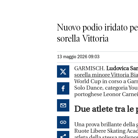
Nuovo podio iridato pe
sorella Vittoria
13 maggio 2026 09:03
GARMISCH.
Ludovica Sa
sorella minore Vittoria Bi
World Cup in corso a Garm
Solo Dance, categoria You
portoghese Leonor Carneiro
Due atlete tra le
Una prova brillante della 
Ruote Libere Skating Aca
atleta della stessa polispor