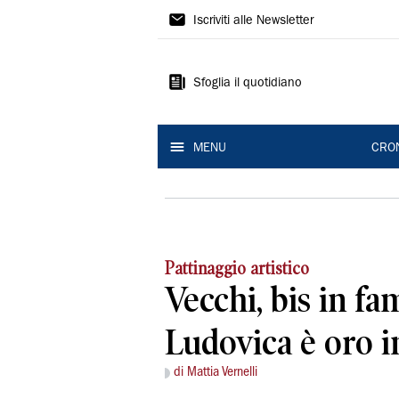
Gazzetta
Iscriviti alle Newsletter
di
Modena
Sfoglia il quotidiano
MENU
CRO
Pattinaggio artistico
Vecchi, bis in fam
Ludovica è oro 
di Mattia Vernelli