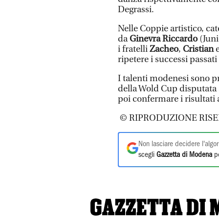
Degrassi.
Nelle Coppie artistico, c
da
Ginevra Riccardo
(Juni
i fratelli
Zacheo
,
Cristian
ripetere i successi passati
I talenti modenesi sono pr
della Wold Cup disputata 
poi confermare i risultati
© RIPRODUZIONE RISE
Non lasciare decidere l'algor
scegli
Gazzetta di Modena
pe