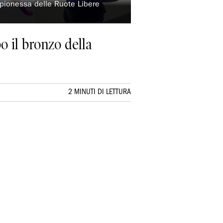
pionessa delle Ruote Libere
 il bronzo della
2 MINUTI DI LETTURA