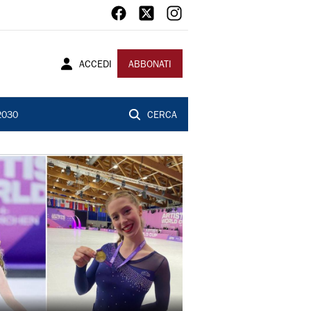
ACCEDI
ABBONATI
2030
CERCA