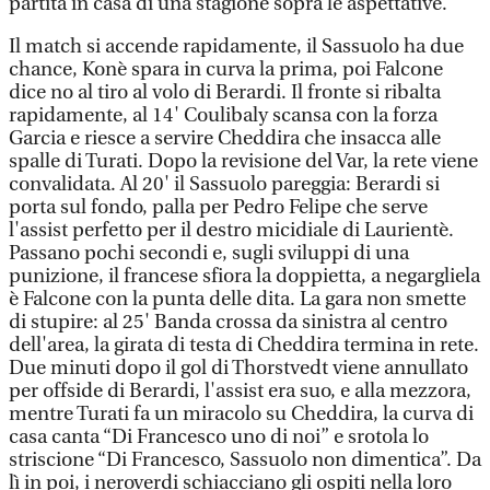
partita in casa di una stagione sopra le aspettative.
Il match si accende rapidamente, il Sassuolo ha due
chance, Konè spara in curva la prima, poi Falcone
dice no al tiro al volo di Berardi. Il fronte si ribalta
rapidamente, al 14' Coulibaly scansa con la forza
Garcia e riesce a servire Cheddira che insacca alle
spalle di Turati. Dopo la revisione del Var, la rete viene
convalidata. Al 20' il Sassuolo pareggia: Berardi si
porta sul fondo, palla per Pedro Felipe che serve
l'assist perfetto per il destro micidiale di Laurientè.
Passano pochi secondi e, sugli sviluppi di una
punizione, il francese sfiora la doppietta, a negargliela
è Falcone con la punta delle dita. La gara non smette
di stupire: al 25' Banda crossa da sinistra al centro
dell'area, la girata di testa di Cheddira termina in rete.
Due minuti dopo il gol di Thorstvedt viene annullato
per offside di Berardi, l'assist era suo, e alla mezzora,
mentre Turati fa un miracolo su Cheddira, la curva di
casa canta “Di Francesco uno di noi” e srotola lo
striscione “Di Francesco, Sassuolo non dimentica”. Da
lì in poi, i neroverdi schiacciano gli ospiti nella loro