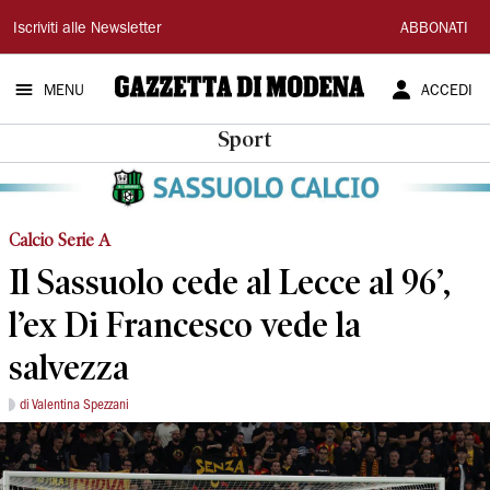
Gazzetta
Iscriviti alle Newsletter
ABBONATI
di
MENU
ACCEDI
Modena
Sport
Calcio Serie A
Il Sassuolo cede al Lecce al 96’,
l’ex Di Francesco vede la
salvezza
di Valentina Spezzani