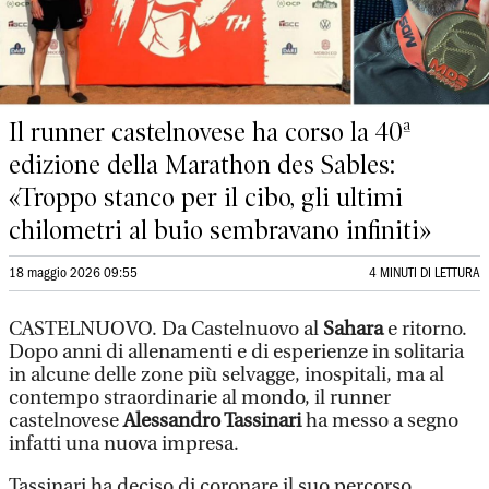
Il runner castelnovese ha corso la 40ª
edizione della Marathon des Sables:
«Troppo stanco per il cibo, gli ultimi
chilometri al buio sembravano infiniti»
18 maggio 2026 09:55
4 MINUTI DI LETTURA
CASTELNUOVO. Da Castelnuovo al
Sahara
e ritorno.
Dopo anni di allenamenti e di esperienze in solitaria
in alcune delle zone più selvagge, inospitali, ma al
contempo straordinarie al mondo, il runner
castelnovese
Alessandro Tassinari
ha messo a segno
infatti una nuova impresa.
Tassinari ha deciso di coronare il suo percorso