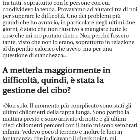
tra tutti, soprattutto con le persone con cui
condividevo la tenda. Provavamo ad aiutarci tra di noi
per superare le difficoltà. Uno dei problemi più
grandi che ho avuto io, in particolare negli ultimi due
giorni, è stato che non riuscivo a mangiare tutte le
cose che mi ero portato dietro. Non perché fossero
tante, visto che non lo erano, soprattutto in relazione
al dispendio calorico che avevo, ma per una
questione di stanchezza».
A metterla maggiormente in
difficoltà, quindi, è stata la
gestione del cibo?
«Non solo. Il momento più complicato sono stati gli
ultimi chilometri della tappa lunga. Sono partito la
mattina presto e sono arrivato di notte e gli ultimi
dieci chilometri percorsi con il buio mi sono sembrati
infiniti. Vedevo poco il terreno e inoltre le luci in
lontananza, che indicavano il check point, mi