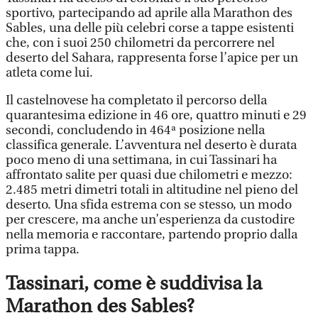
sportivo, partecipando ad aprile alla Marathon des
Sables, una delle più celebri corse a tappe esistenti
che, con i suoi 250 chilometri da percorrere nel
deserto del Sahara, rappresenta forse l’apice per un
atleta come lui.
Il castelnovese ha completato il percorso della
quarantesima edizione in 46 ore, quattro minuti e 29
secondi, concludendo in 464ª posizione nella
classifica generale. L’avventura nel deserto è durata
poco meno di una settimana, in cui Tassinari ha
affrontato salite per quasi due chilometri e mezzo:
2.485 metri dimetri totali in altitudine nel pieno del
deserto. Una sfida estrema con se stesso, un modo
per crescere, ma anche un’esperienza da custodire
nella memoria e raccontare, partendo proprio dalla
prima tappa.
Tassinari, come è suddivisa la
Marathon des Sables?