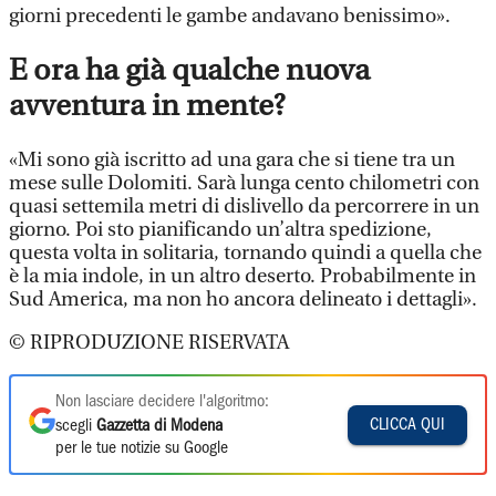
giorni precedenti le gambe andavano benissimo».
E ora ha già qualche nuova
avventura in mente?
«Mi sono già iscritto ad una gara che si tiene tra un
mese sulle Dolomiti. Sarà lunga cento chilometri con
quasi settemila metri di dislivello da percorrere in un
giorno. Poi sto pianificando un’altra spedizione,
questa volta in solitaria, tornando quindi a quella che
è la mia indole, in un altro deserto. Probabilmente in
Sud America, ma non ho ancora delineato i dettagli».
© RIPRODUZIONE RISERVATA
Non lasciare decidere l'algoritmo:
CLICCA QUI
scegli
Gazzetta di Modena
per le tue notizie su Google