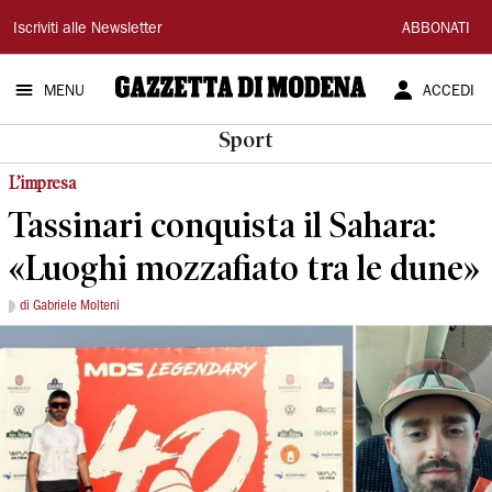
Gazzetta
Iscriviti alle Newsletter
ABBONATI
di
MENU
ACCEDI
Modena
Sport
L’impresa
Tassinari conquista il Sahara:
«Luoghi mozzafiato tra le dune»
di Gabriele Molteni