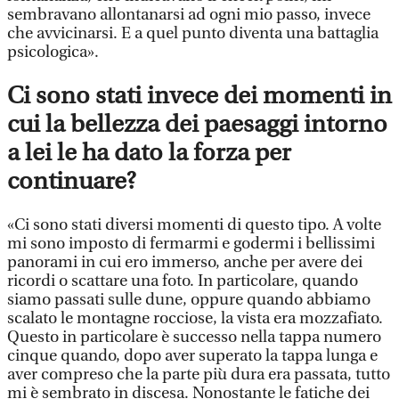
sembravano allontanarsi ad ogni mio passo, invece
che avvicinarsi. E a quel punto diventa una battaglia
psicologica».
Ci sono stati invece dei momenti in
cui la bellezza dei paesaggi intorno
a lei le ha dato la forza per
continuare?
«Ci sono stati diversi momenti di questo tipo. A volte
mi sono imposto di fermarmi e godermi i bellissimi
panorami in cui ero immerso, anche per avere dei
ricordi o scattare una foto. In particolare, quando
siamo passati sulle dune, oppure quando abbiamo
scalato le montagne rocciose, la vista era mozzafiato.
Questo in particolare è successo nella tappa numero
cinque quando, dopo aver superato la tappa lunga e
aver compreso che la parte più dura era passata, tutto
mi è sembrato in discesa. Nonostante le fatiche dei