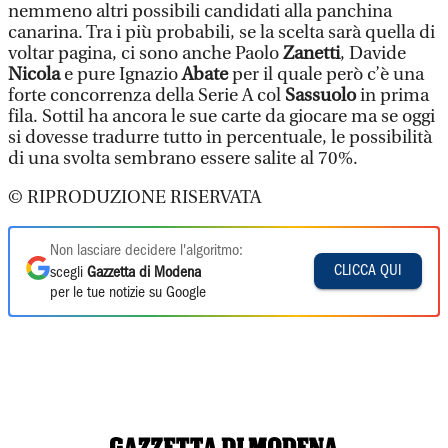
nemmeno altri possibili candidati alla panchina
canarina. Tra i più probabili, se la scelta sarà quella di
voltar pagina, ci sono anche Paolo
Zanetti
, Davide
Nicola
e pure Ignazio
Abate
per il quale però c’è una
forte concorrenza della Serie A col
Sassuolo
in prima
fila. Sottil ha ancora le sue carte da giocare ma se oggi
si dovesse tradurre tutto in percentuale, le possibilità
di una svolta sembrano essere salite al 70%.
© RIPRODUZIONE RISERVATA
Non lasciare decidere l'algoritmo:
CLICCA QUI
scegli
Gazzetta di Modena
per le tue notizie su Google