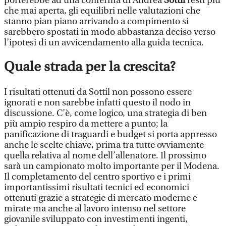
porterebbe ad una conferma di Andrea
Sottil
resti più
che mai aperta, gli equilibri nelle valutazioni che
stanno pian piano arrivando a compimento si
sarebbero spostati in modo abbastanza deciso verso
l’ipotesi di un avvicendamento alla guida tecnica.
Quale strada per la crescita?
I risultati ottenuti da Sottil non possono essere
ignorati e non sarebbe infatti questo il nodo in
discussione. C’è, come logico, una strategia di ben
più ampio respiro da mettere a punto; la
panificazione di traguardi e budget si porta appresso
anche le scelte chiave, prima tra tutte ovviamente
quella relativa al nome dell’allenatore. Il prossimo
sarà un campionato molto importante per il Modena.
Il completamento del centro sportivo e i primi
importantissimi risultati tecnici ed economici
ottenuti grazie a strategie di mercato moderne e
mirate ma anche al lavoro intenso nel settore
giovanile sviluppato con investimenti ingenti,