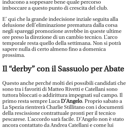
inducono a soppesare bene quale percorso
imboccare a questo punto di crescita del club.
E’ qui che la grande indecisione inziale seguita alla
delusione dell’eliminazione prematura dalla corsa
negli spareggi promozione avrebbe in queste ultime
ore preso la direzione di un cambio tecnico. L’arco
temporale resta quello della settimana. Non si potrà
sapere nulla di certo almeno fino a domenica
prossima.
Il “derby” con il Sassuolo per Abate
Questo anche perché molti dei possibili candidati che
sono tra i favoriti di Matteo Rivetti e Catellani sono
tuttora bloccati o addirittura impegnati sul campo. Il
primo resta sempre Luca
D’Angelo
. Proprio sabato a
La Spezia rientrerà Charlie Stillitano con i documenti
della rescissione contrattuale pronti per il tecnico
pescarese. L’accordo sarà facile. D’Angelo non è stato
ancora contattato da Andrea Catellani e come lui