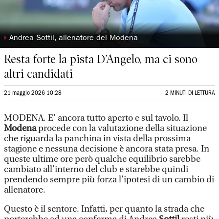
◗
Andrea Sottil, allenatore del Modena
Resta forte la pista D’Angelo, ma ci sono
altri candidati
21 maggio 2026 10:28
2 MINUTI DI LETTURA
MODENA. E’ ancora tutto aperto e sul tavolo. Il
Modena
procede con la valutazione della situazione
che riguarda la panchina in vista della prossima
stagione e nessuna decisione è ancora stata presa. In
queste ultime ore però qualche equilibrio sarebbe
cambiato all’interno del club e starebbe quindi
prendendo sempre più forza l’ipotesi di un cambio di
allenatore.
Questo è il sentore. Infatti, per quanto la strada che