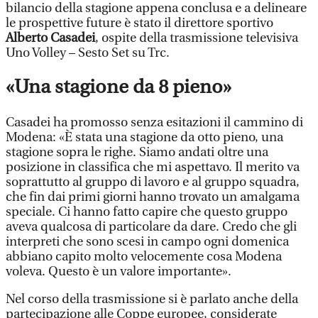
bilancio della stagione appena conclusa e a delineare
le prospettive future è stato il direttore sportivo
Alberto Casadei
, ospite della trasmissione televisiva
Uno Volley – Sesto Set su Trc.
«Una stagione da 8 pieno»
Casadei ha promosso senza esitazioni il cammino di
Modena: «È stata una stagione da otto pieno, una
stagione sopra le righe. Siamo andati oltre una
posizione in classifica che mi aspettavo. Il merito va
soprattutto al gruppo di lavoro e al gruppo squadra,
che fin dai primi giorni hanno trovato un amalgama
speciale. Ci hanno fatto capire che questo gruppo
aveva qualcosa di particolare da dare. Credo che gli
interpreti che sono scesi in campo ogni domenica
abbiano capito molto velocemente cosa Modena
voleva. Questo è un valore importante».
Nel corso della trasmissione si è parlato anche della
partecipazione alle Coppe europee, considerate