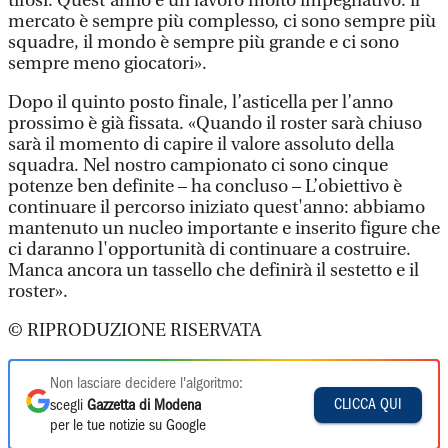
tifosi. Quest’anno è un lavoro molto impegnativo: il
mercato è sempre più complesso, ci sono sempre più
squadre, il mondo è sempre più grande e ci sono
sempre meno giocatori».
Dopo il quinto posto finale, l’asticella per l’anno
prossimo è già fissata. «Quando il roster sarà chiuso
sarà il momento di capire il valore assoluto della
squadra. Nel nostro campionato ci sono cinque
potenze ben definite – ha concluso – L’obiettivo è
continuare il percorso iniziato quest'anno: abbiamo
mantenuto un nucleo importante e inserito figure che
ci daranno l'opportunità di continuare a costruire.
Manca ancora un tassello che definirà il sestetto e il
roster».
© RIPRODUZIONE RISERVATA
Non lasciare decidere l'algoritmo:
CLICCA QUI
scegli
Gazzetta di Modena
per le tue notizie su Google