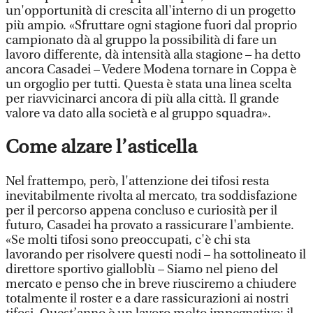
un'opportunità di crescita all'interno di un progetto
più ampio. «Sfruttare ogni stagione fuori dal proprio
campionato dà al gruppo la possibilità di fare un
lavoro differente, dà intensità alla stagione – ha detto
ancora Casadei – Vedere Modena tornare in Coppa è
un orgoglio per tutti. Questa è stata una linea scelta
per riavvicinarci ancora di più alla città. Il grande
valore va dato alla società e al gruppo squadra».
Come alzare l’asticella
Nel frattempo, però, l'attenzione dei tifosi resta
inevitabilmente rivolta al mercato, tra soddisfazione
per il percorso appena concluso e curiosità per il
futuro, Casadei ha provato a rassicurare l'ambiente.
«Se molti tifosi sono preoccupati, c'è chi sta
lavorando per risolvere questi nodi – ha sottolineato il
direttore sportivo gialloblù – Siamo nel pieno del
mercato e penso che in breve riusciremo a chiudere
totalmente il roster e a dare rassicurazioni ai nostri