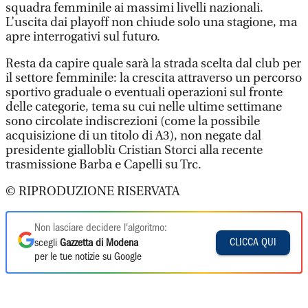
squadra femminile ai massimi livelli nazionali.
L’uscita dai playoff non chiude solo una stagione, ma
apre interrogativi sul futuro.
Resta da capire quale sarà la strada scelta dal club per
il settore femminile: la crescita attraverso un percorso
sportivo graduale o eventuali operazioni sul fronte
delle categorie, tema su cui nelle ultime settimane
sono circolate indiscrezioni (come la possibile
acquisizione di un titolo di A3), non negate dal
presidente gialloblù Cristian Storci alla recente
trasmissione Barba e Capelli su Trc.
© RIPRODUZIONE RISERVATA
Non lasciare decidere l'algoritmo:
CLICCA QUI
scegli
Gazzetta di Modena
per le tue notizie su Google