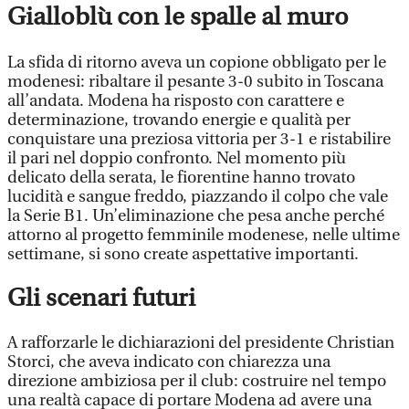
Gialloblù con le spalle al muro
La sfida di ritorno aveva un copione obbligato per le
modenesi: ribaltare il pesante 3-0 subito in Toscana
all’andata. Modena ha risposto con carattere e
determinazione, trovando energie e qualità per
conquistare una preziosa vittoria per 3-1 e ristabilire
il pari nel doppio confronto. Nel momento più
delicato della serata, le fiorentine hanno trovato
lucidità e sangue freddo, piazzando il colpo che vale
la Serie B1. Un’eliminazione che pesa anche perché
attorno al progetto femminile modenese, nelle ultime
settimane, si sono create aspettative importanti.
Gli scenari futuri
A rafforzarle le dichiarazioni del presidente Christian
Storci, che aveva indicato con chiarezza una
direzione ambiziosa per il club: costruire nel tempo
una realtà capace di portare Modena ad avere una