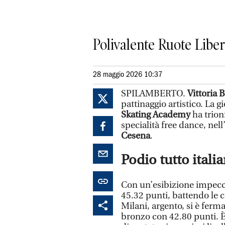
Polivalente Ruote Libe
28 maggio 2026 10:37
SPILAMBERTO.
Vittoria 
pattinaggio artistico. La g
Skating Academy
ha trion
specialità free dance, nel
Cesena
.
Podio tutto itali
Con un’esibizione impecc
45.32 punti, battendo le c
Milani, argento, si è fer
bronzo con 42.80 punti. È