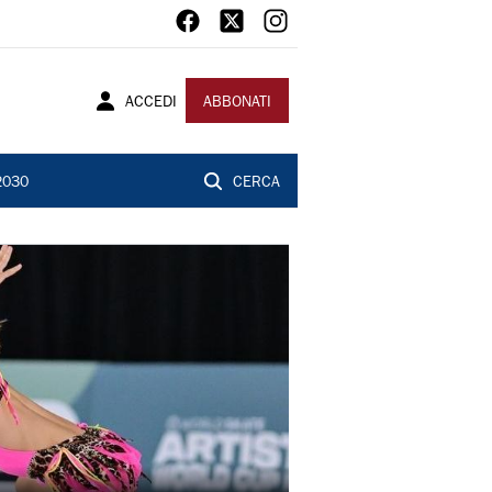
ACCEDI
ABBONATI
2030
CERCA