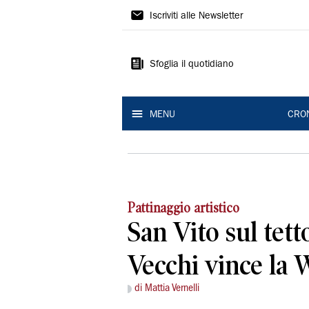
Gazzetta
Iscriviti alle Newsletter
di
Modena
Sfoglia il quotidiano
MENU
CRO
Pattinaggio artistico
San Vito sul tet
Vecchi vince la
di Mattia Vernelli