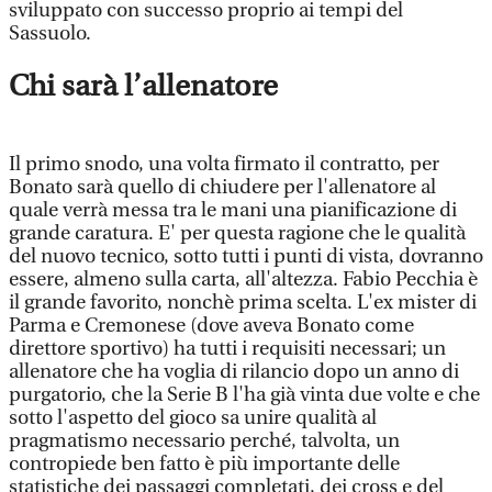
sviluppato con successo proprio ai tempi del
Sassuolo.
Chi sarà l’allenatore
Il primo snodo, una volta firmato il contratto, per
Bonato sarà quello di chiudere per l'allenatore al
quale verrà messa tra le mani una pianificazione di
grande caratura. E' per questa ragione che le qualità
del nuovo tecnico, sotto tutti i punti di vista, dovranno
essere, almeno sulla carta, all'altezza. Fabio Pecchia è
il grande favorito, nonchè prima scelta. L'ex mister di
Parma e Cremonese (dove aveva Bonato come
direttore sportivo) ha tutti i requisiti necessari; un
allenatore che ha voglia di rilancio dopo un anno di
purgatorio, che la Serie B l'ha già vinta due volte e che
sotto l'aspetto del gioco sa unire qualità al
pragmatismo necessario perché, talvolta, un
contropiede ben fatto è più importante delle
statistiche dei passaggi completati, dei cross e del