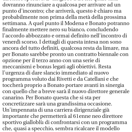
dovranno rinunciare a qualcosa per arrivare ad un
punto d'incontro; che arriverà, questo è chiaro ma
probabilmente non prima della metà della prossima
settimana. A quel punto il Modena e Bonato potranno
finalmente mettere nero su bianco, concludendo
l'accordo abbozzato e ormai definito nell'incontro di
venerdì scorso. I dettagli di questa intesa non sono
ancora del tutto definiti, qualcosa resta da limare, ma
per Bonato sarebbe pronto un contratto biennale con
opzione per il terzo anno con una serie di
meccanismi e bonus legati agli obiettivi. Resta
l'urgenza di dare slancio immediato al nuovo
programma voluto dai Rivetti e da Catellani e che
toccherà proprio a Bonato portare avanti in sinergia
con quello che a breve sarà il nuovo direttore generale
canarino. Per Bonato questa che si sta per
concretizzare sarà una grandissima occasione.
Un'impennata di una carriera dirigenziale già
importante che permetterà al 61enne neo direttore
sportivo gialloblù di confrontarsi con un programma
che, quasi a specchio, sembra ricalcare il modello