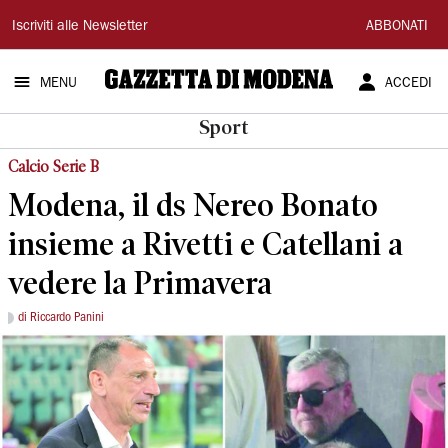
Gazzetta
Iscriviti alle Newsletter
ABBONATI
di
MENU
ACCEDI
Modena
Sport
Calcio Serie B
Modena, il ds Nereo Bonato
insieme a Rivetti e Catellani a
vedere la Primavera
di Riccardo Panini