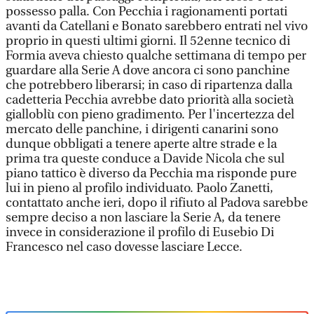
possesso palla. Con Pecchia i ragionamenti portati
avanti da Catellani e Bonato sarebbero entrati nel vivo
proprio in questi ultimi giorni. Il 52enne tecnico di
Formia aveva chiesto qualche settimana di tempo per
guardare alla Serie A dove ancora ci sono panchine
che potrebbero liberarsi; in caso di ripartenza dalla
cadetteria Pecchia avrebbe dato priorità alla società
gialloblù con pieno gradimento. Per l'incertezza del
mercato delle panchine, i dirigenti canarini sono
dunque obbligati a tenere aperte altre strade e la
prima tra queste conduce a Davide Nicola che sul
piano tattico è diverso da Pecchia ma risponde pure
lui in pieno al profilo individuato. Paolo Zanetti,
contattato anche ieri, dopo il rifiuto al Padova sarebbe
sempre deciso a non lasciare la Serie A, da tenere
invece in considerazione il profilo di Eusebio Di
Francesco nel caso dovesse lasciare Lecce.