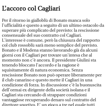
L’accoro col Cagliari
Per il ritorno in gialloblù di Bonato manca solo
l'ufficialità e questo a seguito di un ultimo ostacolo da
superare più complicato del previsto: la rescissione
consensuale del suo contratto col Cagliari.
L'interesse è comune, però la chiusura del rapporto
col club rossoblù sarà meno semplice del previsto.
Bonato e il Modena stanno lavorando già da alcuni
giorni con il Cagliari per trovare un'intesa che al
momento non c'è ancora. Il presidente Giulini sta
tenendo bloccato l'accordo e la ragione è
squisitamente di natura economica. Senza
rescissione Bonato non può operare liberamente per
il club canarino e questo mette il Cagliari in una
condizione di forza. In discussione c'è la buonuscita
dell'ormai ex dirigente della società isolana e il
Cagliari sta cercando di strappare condizioni
vantaggiose recuperando denaro sul contratto del
direttore sportivo. E' un gioco a tre nel quale tutti