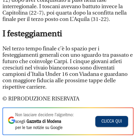
12) dopo aver conquistato il pass nella fase
interregionale. I toscani avevano battuto invece la
Capitolina (22-7), poi quarta dopo la sconfitta nella
finale per il terzo posto con L’Aquila (31-22).
I festeggiamenti
Nel terzo tempo finale c’è lo spazio per i
festeggiamenti generali con uno sguardo tra passato e
futuro che coinvolge Carpi. I cinque giovani atleti
cresciuti nel vivaio biancorosso sono diventati
campioni d’Italia Under 16 con Viadana e guardano
con maggiore fiducia alle prossime tappe delle
rispettive carriere.
© RIPRODUZIONE RISERVATA
Non lasciare decidere l'algoritmo:
CLICCA QUI
scegli
Gazzetta di Modena
per le tue notizie su Google