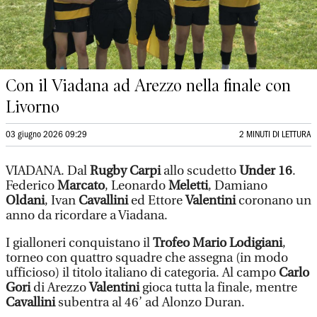
Con il Viadana ad Arezzo nella finale con
Livorno
03 giugno 2026 09:29
2 MINUTI DI LETTURA
VIADANA. Dal
Rugby Carpi
allo scudetto
Under 16
.
Federico
Marcato
, Leonardo
Meletti
, Damiano
Oldani
, Ivan
Cavallini
ed Ettore
Valentini
coronano un
anno da ricordare a Viadana.
I gialloneri conquistano il
Trofeo Mario Lodigiani
,
torneo con quattro squadre che assegna (in modo
ufficioso) il titolo italiano di categoria. Al campo
Carlo
Gori
di Arezzo
Valentini
gioca tutta la finale, mentre
Cavallini
subentra al 46’ ad Alonzo Duran.