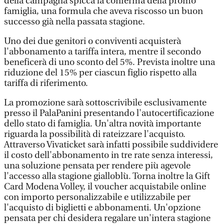
della campagna spicca la conferma della promo
famiglia, una formula che aveva riscosso un buon
successo già nella passata stagione.
Uno dei due genitori o conviventi acquisterà
l'abbonamento a tariffa intera, mentre il secondo
beneficerà di uno sconto del 5%. Prevista inoltre una
riduzione del 15% per ciascun figlio rispetto alla
tariffa di riferimento.
La promozione sarà sottoscrivibile esclusivamente
presso il PalaPanini presentando l'autocertificazione
dello stato di famiglia. Un'altra novità importante
riguarda la possibilità di rateizzare l'acquisto.
Attraverso Vivaticket sarà infatti possibile suddividere
il costo dell'abbonamento in tre rate senza interessi,
una soluzione pensata per rendere più agevole
l'accesso alla stagione gialloblù. Torna inoltre la Gift
Card Modena Volley, il voucher acquistabile online
con importo personalizzabile e utilizzabile per
l'acquisto di biglietti e abbonamenti. Un'opzione
pensata per chi desidera regalare un'intera stagione