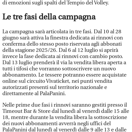
di emozioni sugli spalti del Tempio del Volley.
Le tre fasi della campagna
La campagna sarà articolata in tre fasi. Dal 10 al 28
giugno sarà attiva la finestra dedicata ai rinnovi con
conferma dello stesso posto riservata agli abbonati
della stagione 2025/26. Dal 6 al 12 luglio si aprirà
invece la fase dedicata ai rinnovi con cambio posto.
Dal 13 luglio prenderà il via la vendita libera aperta a
tutti i tifosi che vorranno sottoscrivere un nuovo
abbonamento. Le tessere potranno essere acquistate
online sul circuito Vivaticket, nei punti vendita
autorizzati presenti sul territorio nazionale e
direttamente al PalaPanini.
Nelle prime due fasi i rinnovi saranno gestiti presso il
Timeout Bar & Store dal lunedì al venerdì dalle 15 alle
18, mentre durante la vendita libera la sottoscrizione
dei nuovi abbonamenti avverrà negli uffici del
PalaPanini dal lunedì al venerdì dalle 9 alle 13 e dalle