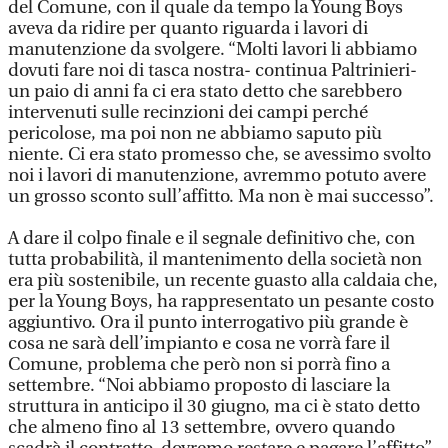
del Comune, con il quale da tempo la Young Boys
aveva da ridire per quanto riguarda i lavori di
manutenzione da svolgere. “Molti lavori li abbiamo
dovuti fare noi di tasca nostra- continua Paltrinieri-
un paio di anni fa ci era stato detto che sarebbero
intervenuti sulle recinzioni dei campi perché
pericolose, ma poi non ne abbiamo saputo più
niente. Ci era stato promesso che, se avessimo svolto
noi i lavori di manutenzione, avremmo potuto avere
un grosso sconto sull’affitto. Ma non è mai successo”.
A dare il colpo finale e il segnale definitivo che, con
tutta probabilità, il mantenimento della società non
era più sostenibile, un recente guasto alla caldaia che,
per la Young Boys, ha rappresentato un pesante costo
aggiuntivo. Ora il punto interrogativo più grande è
cosa ne sarà dell’impianto e cosa ne vorrà fare il
Comune, problema che però non si porrà fino a
settembre. “Noi abbiamo proposto di lasciare la
struttura in anticipo il 30 giugno, ma ci è stato detto
che almeno fino al 13 settembre, ovvero quando