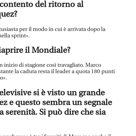
contento del ritorno al
quez?
siasta per il modo in cui è arrivata dopo la
nella sprint».
iaprire il Mondiale?
n inizio di stagione così travagliato. Marco
tante la caduta resta il leader a quota 180 punti
o».
levisive si è visto un grande
ez e questo sembra un segnale
a serenità. Si può dire che sia