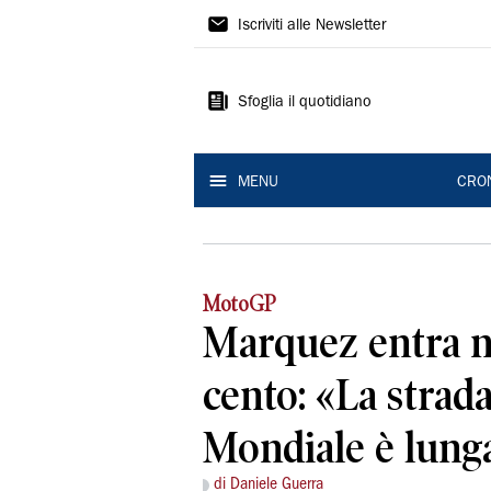
Gazzetta
Iscriviti alle Newsletter
di
Modena
Sfoglia il quotidiano
MENU
CRO
MotoGP
Marquez entra ne
cento: «La strada
Mondiale è lung
di Daniele Guerra