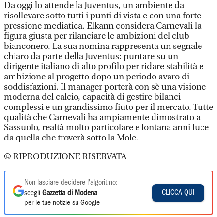
Da oggi lo attende la Juventus, un ambiente da
risollevare sotto tutti i punti di vista e con una forte
pressione mediatica. Elkann considera Carnevali la
figura giusta per rilanciare le ambizioni del club
bianconero. La sua nomina rappresenta un segnale
chiaro da parte della Juventus: puntare su un
dirigente italiano di alto profilo per ridare stabilità e
ambizione al progetto dopo un periodo avaro di
soddisfazioni. Il manager porterà con sè una visione
moderna del calcio, capacità di gestire bilanci
complessi e un grandissimo fiuto per il mercato. Tutte
qualità che Carnevali ha ampiamente dimostrato a
Sassuolo, realtà molto particolare e lontana anni luce
da quella che troverà sotto la Mole.
© RIPRODUZIONE RISERVATA
Non lasciare decidere l'algoritmo:
CLICCA QUI
scegli
Gazzetta di Modena
per le tue notizie su Google