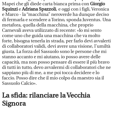
Mapei che gli diede carta bianca prima con
Giorgio
Squinzi
e
Adriana Spazzoli
, e oggi con i figli, Veronica
e Marco - la “macchina” neroverde ha dunque deciso
di fermarla e scendere a Torino, sponda Juventus. Una
metafora, quella della macchina, che proprio
Carnevali aveva utilizzato di recente: «Io mi sento
come uno che guida una macchina che va molto
forte, bisogna tenerla in strada, per farlo devi avvalerti
di collaboratori validi, devi avere una visione, l'umiltà
giusta. La forza del Sassuolo sono le persone che mi
stanno accanto e mi aiutano, io posso avere delle
capacità, ma non posso pensare di essere il più bravo
di tutti in tutto, devo avvalermi di collaboratori che ne
sappiano più di me, a me poi tocca decidere e lo
faccio. Posso dire che il mio colpo da maestro sia il
Sassuolo Calcio».
La sfida: rilanciare la Vecchia
Signora