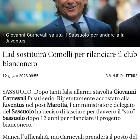
◗
Giovanni Carnevali saluta il Sassuolo per andare alla
Juventus
L’ad sostituirà Comolli per rilanciare il club
bianconero
12 giugno 2026 09:55
3 MINUTI DI LETTURA
SASSUOLO. Dopo tanti falsi allarmi stavolta
Giovanni
Carnevali
fa sul serio. Ripetutamente accostato alla
Juventus
nel post
Marotta
, l’amministratore delegato
del
Sassuolo
ha deciso di lasciare per davvero il “suo”
Sassuolo
dopo 12 anni per rilanciare il progetto
bianconero.
Manca l’ufficialità, ma Carnevali prenderà il posto del