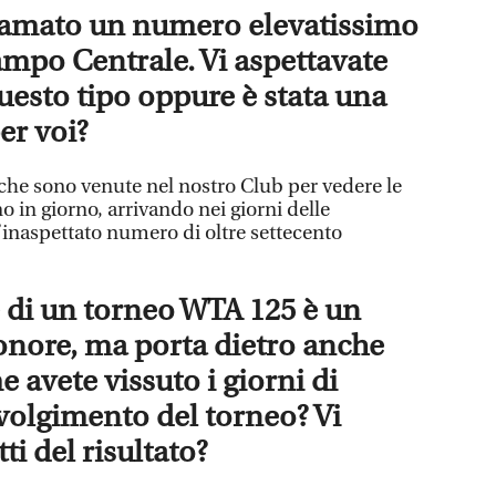
hiamato un numero elevatissimo
campo Centrale. Vi aspettavate
uesto tipo oppure è stata una
er voi?
che sono venute nel nostro Club per vedere le
no in giorno, arrivando nei giorni delle
ll’inaspettato numero di oltre settecento
 di un torneo WTA 125 è un
nore, ma porta dietro anche
 avete vissuto i giorni di
volgimento del torneo? Vi
ti del risultato?