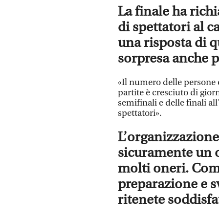
La finale ha ric
di spettatori al 
una risposta di q
sorpresa anche p
«Il numero delle persone 
partite è cresciuto di gior
semifinali e delle finali a
spettatori».
L’organizzazione
sicuramente un o
molti oneri. Come
preparazione e s
ritenete soddisfat