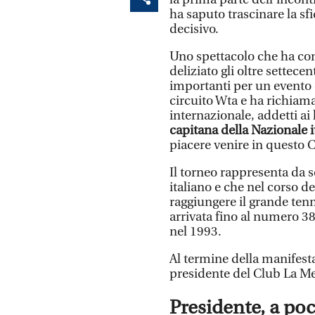
ha saputo trascinare la sfi
decisivo.
Uno spettacolo che ha con
deliziato gli oltre settec
importanti per un evento 
circuito Wta e ha richiamat
internazionale, addetti ai 
capitana della Nazionale i
piacere venire in questo C
Il torneo rappresenta da 
italiano e che nel corso de
raggiungere il grande ten
arrivata fino al numero 3
nel 1993.
Al termine della manifest
presidente del Club La M
Presidente, a po