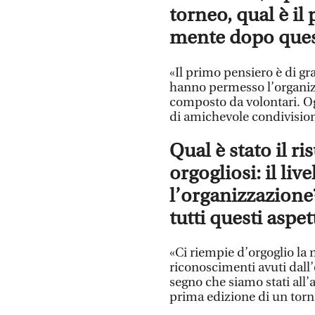
torneo, qual è il
mente dopo ques
«Il primo pensiero è di gra
hanno permesso l’organizza
composto da volontari. O
di amichevole condivision
Qual è stato il ri
orgogliosi: il liv
l’organizzazione
tutti questi aspet
«Ci riempie d’orgoglio la
riconoscimenti avuti dall’
segno che siamo stati all’
prima edizione di un torneo