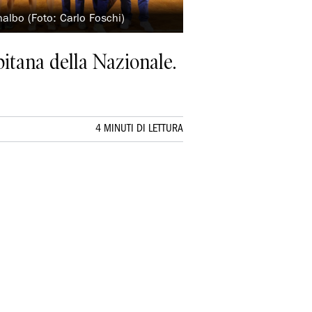
nalbo (Foto: Carlo Foschi)
itana della Nazionale.
4 MINUTI DI LETTURA