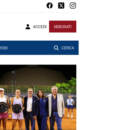
ACCEDI
ABBONATI
2030
CERCA