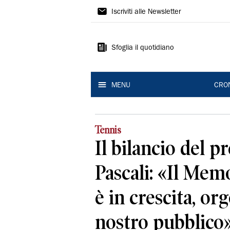
Gazzetta
Iscriviti alle Newsletter
di
Modena
Sfoglia il quotidiano
MENU
CRO
Tennis
Il bilancio del p
Pascali: «Il Mem
è in crescita, org
nostro pubblico