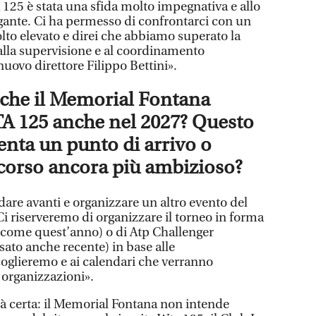
 125 è stata una sfida molto impegnativa e allo
ante. Ci ha permesso di confrontarci con un
to elevato e direi che abbiamo superato la
 alla supervisione e al coordinamento
uovo direttore Filippo Bettini».
e che il Memorial Fontana
A 125 anche nel 2027? Questo
enta un punto di arrivo o
ercorso ancora più ambizioso?
dare avanti e organizzare un altro evento del
i riserveremo di organizzare il torneo in forma
 come quest’anno) o di Atp Challenger
ato anche recente) in base alle
oglieremo e ai calendari che verranno
e organizzazioni».
à certa: il Memorial Fontana non intende