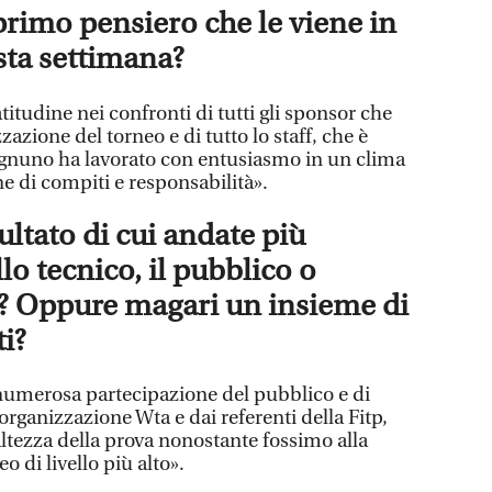
 primo pensiero che le viene in
ta settimana?
titudine nei confronti di tutti gli sponsor che
zione del torneo e di tutto lo staff, che è
gnuno ha lavorato con entusiasmo in un clima
e di compiti e responsabilità».
sultato di cui andate più
ello tecnico, il pubblico o
? Oppure magari un insieme di
ti?
 numerosa partecipazione del pubblico e di
organizzazione Wta e dai referenti della Fitp,
altezza della prova nonostante fossimo alla
 di livello più alto».