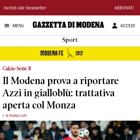
Gazzetta
Iscriviti alle Newsletter
ABBONATI
di
MENU
ACCEDI
Modena
Sport
Calcio Serie B
Il Modena prova a riportare
Azzi in gialloblù: trattativa
aperta col Monza
di Andrea Lolli