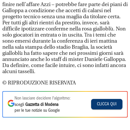
finire nell’affare Azzi – potrebbe fare parte dei piani di
Galloppa a condizione che accetti di calarsi nel
progetto tecnico senza una maglia da titolare certa.
Per tutti gli altri rientri da prestito, invece, sarà
difficile ipotizzare conferme nella rosa gialloblù. Non
solo giocatori in entrata o in uscita. Tra i temi che
sono emersi durante la conferenza di ieri mattina
nella sala stampa dello stadio Braglia, la società
gialloblù ha fatto sapere che nei prossimi giorni sarà
annunciato anche lo staff di mister Daniele Galloppa.
Da definire, come facile intuire, ci sono infatti ancora
alcuni tasselli.
© RIPRODUZIONE RISERVATA
Non lasciare decidere l'algoritmo:
CLICCA QUI
scegli
Gazzetta di Modena
per le tue notizie su Google