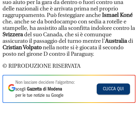
suo aiuto per la gara da dentro o fuori contro una
delle nazionali che è arrivata prima nel proprio
raggruppamento. Può festeggiare anche
Ismael Koné
che, anche se da bordocampo con sedia a rotelle e
stampelle, ha assistito alla sconfitta indolore contro la
Svizzera
del suo Canada, che si è comunque
assicurato il passaggio del turno mentre l’
Australia
di
Cristian Volpato
nella notte si è giocata il secondo
posto nel girone D contro il Paraguay.
© RIPRODUZIONE RISERVATA
Non lasciare decidere l'algoritmo:
CLICCA QUI
scegli
Gazzetta di Modena
per le tue notizie su Google