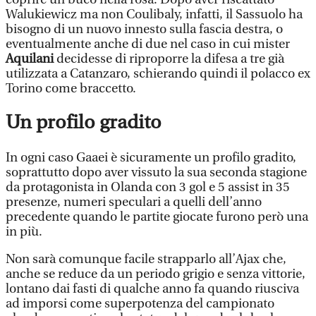
Walukiewicz ma non Coulibaly, infatti, il Sassuolo ha
bisogno di un nuovo innesto sulla fascia destra, o
eventualmente anche di due nel caso in cui mister
Aquilani
decidesse di riproporre la difesa a tre già
utilizzata a Catanzaro, schierando quindi il polacco ex
Torino come braccetto.
Un profilo gradito
In ogni caso Gaaei è sicuramente un profilo gradito,
soprattutto dopo aver vissuto la sua seconda stagione
da protagonista in Olanda con 3 gol e 5 assist in 35
presenze, numeri speculari a quelli dell’anno
precedente quando le partite giocate furono però una
in più.
Non sarà comunque facile strapparlo all’Ajax che,
anche se reduce da un periodo grigio e senza vittorie,
lontano dai fasti di qualche anno fa quando riusciva
ad imporsi come superpotenza del campionato