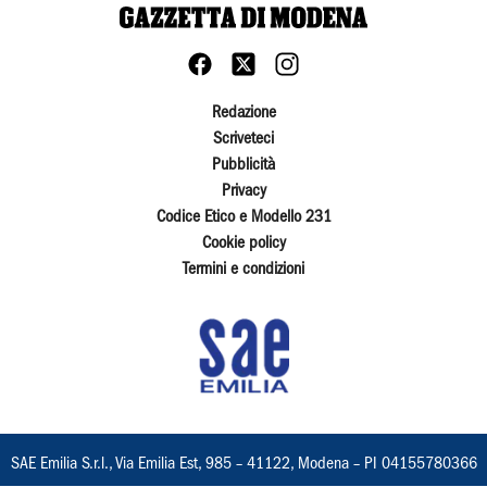
Redazione
Scriveteci
Pubblicità
Privacy
Codice Etico e Modello 231
Cookie policy
Termini e condizioni
SAE Emilia S.r.l., Via Emilia Est, 985 – 41122, Modena – PI 04155780366