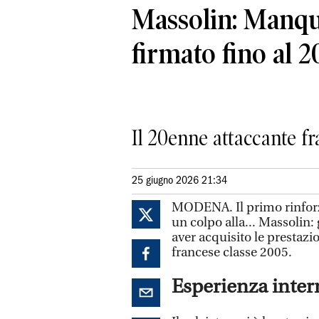
Massolin: Manqu
firmato fino al 2
Il 20enne attaccante f
25 giugno 2026 21:34
MODENA. Il primo rinforzo 
un colpo alla... Massolin:
aver acquisito le prestazi
francese classe 2005.
Esperienza inter