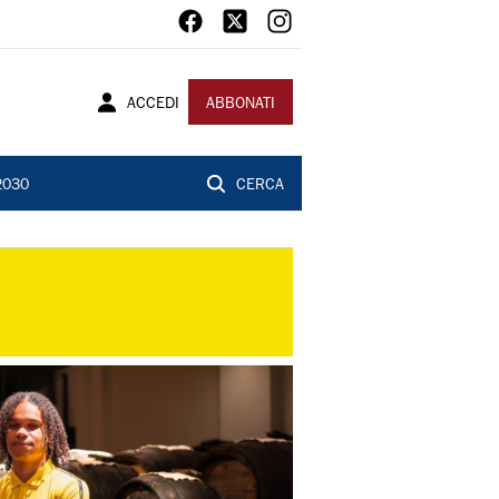
ACCEDI
ABBONATI
2030
CERCA