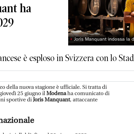
ant ha
029
◗
Joris Manquant indossa la 
rancese è esploso in Svizzera con lo St
della nuova stagione è ufficiale. Si tratta di
 giovedì 25 giugno il
Modena
ha comunicato di
oni sportive di
Joris Manquant
, attaccante
nazionale