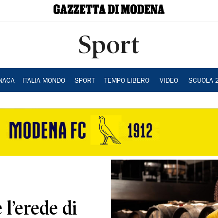
Sport
NACA
ITALIA MONDO
SPORT
TEMPO LIBERO
VIDEO
SCUOLA 
 l’erede di