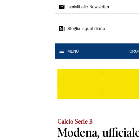
Gazzetta
Iscriviti alle Newsletter
di
Modena
Sfoglia il quotidiano
MENU
CRO
Calcio Serie B
Modena, ufficiale