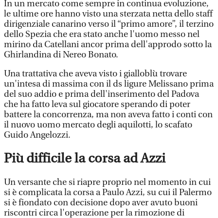
In un mercato come sempre in continua evoluzione,
le ultime ore hanno visto una sterzata netta dello staff
dirigenziale canarino verso il “primo amore”, il terzino
dello Spezia che era stato anche l'uomo messo nel
mirino da Catellani ancor prima dell'approdo sotto la
Ghirlandina di Nereo Bonato.
Una trattativa che aveva visto i gialloblù trovare
un'intesa di massima con il ds ligure Melissano prima
del suo addio e prima dell'inserimento del Padova
che ha fatto leva sul giocatore sperando di poter
battere la concorrenza, ma non aveva fatto i conti con
il nuovo uomo mercato degli aquilotti, lo scafato
Guido Angelozzi.
Più difficile la corsa ad Azzi
Un versante che si riapre proprio nel momento in cui
si è complicata la corsa a Paulo Azzi, su cui il Palermo
si è fiondato con decisione dopo aver avuto buoni
riscontri circa l'operazione per la rimozione di