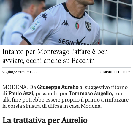
Intanto per Montevago l’affare è ben
avviato, occhi anche su Bacchin
26 giugno 2026 21:55
3 MINUTI DI LETTURA
MODENA. Da
Giuseppe Aurelio
al suggestivo ritorno
di
Paulo Azzi
, passando per
Tommaso Augello
, ma
alla fine potrebbe essere proprio il primo a rinforzare
la corsia sinistra di difesa in casa Modena.
La trattativa per Aurelio