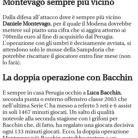
Montevago sempre più vicino
Dalla difesa all'attacco dove è sempre più vicino
Daniele Montevago
, per il quale il Modena dovrebbe
mettere sul piatto una cifra che si aggira attorno ai
700mila euro al fine di acquisirlo dal Perugia.
L’operazione con gli umbri è decisamente avviata, si
attendono solo le mosse della Sampdoria che
potrebbe riscattare il giocatore entro fine mese (non
lo farà).
La doppia operazione con Bacchin
E sempre in casa Perugia occhio a
Luca Bacchin
,
seconda punta o esterno offensivo classe 2003 che
nell'ultima Serie C ha messo a referto 5 reti e 6 assist
in soli 1467 minuti giocati. Un salto di qualità
notevole alla seconda stagione con i grifoni per
Bacchin che, di fatto, ha regalato una giocata decisiva
ogni 133 minuti giocati. Ecco, la doppia operazione