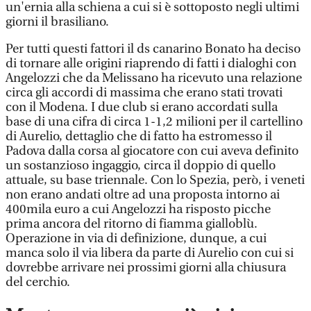
un'ernia alla schiena a cui si è sottoposto negli ultimi
giorni il brasiliano.
Per tutti questi fattori il ds canarino Bonato ha deciso
di tornare alle origini riaprendo di fatti i dialoghi con
Angelozzi che da Melissano ha ricevuto una relazione
circa gli accordi di massima che erano stati trovati
con il Modena. I due club si erano accordati sulla
base di una cifra di circa 1-1,2 milioni per il cartellino
di Aurelio, dettaglio che di fatto ha estromesso il
Padova dalla corsa al giocatore con cui aveva definito
un sostanzioso ingaggio, circa il doppio di quello
attuale, su base triennale. Con lo Spezia, però, i veneti
non erano andati oltre ad una proposta intorno ai
400mila euro a cui Angelozzi ha risposto picche
prima ancora del ritorno di fiamma gialloblù.
Operazione in via di definizione, dunque, a cui
manca solo il via libera da parte di Aurelio con cui si
dovrebbe arrivare nei prossimi giorni alla chiusura
del cerchio.