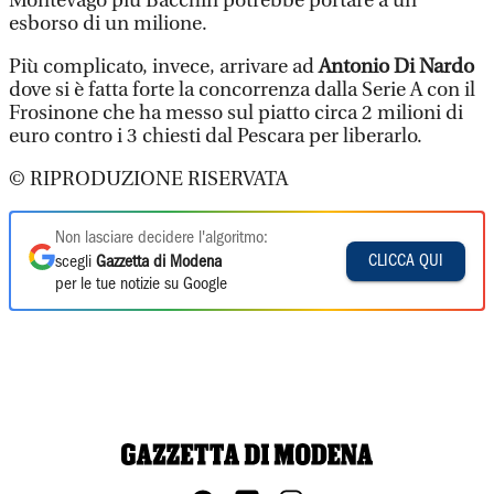
Montevago più Bacchin potrebbe portare a un
esborso di un milione.
Più complicato, invece, arrivare ad
Antonio Di Nardo
dove si è fatta forte la concorrenza dalla Serie A con il
Frosinone che ha messo sul piatto circa 2 milioni di
euro contro i 3 chiesti dal Pescara per liberarlo.
© RIPRODUZIONE RISERVATA
Non lasciare decidere l'algoritmo:
CLICCA QUI
scegli
Gazzetta di Modena
per le tue notizie su Google