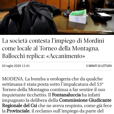
La società contesta l’impiego di Mordini
come locale al Torneo della Montagna,
Ballocchi replica: «Accanimento»
03 luglio 2026 11:41
3 MINUTI DI LETTURA
MODENA. La bomba a orologeria che da qualche
settimana è stata posta sotto l’impalcatura del 53°
Torneo della Montagna continua a far sentire il suo
inquietante ticchettio. Il
Fontanaluccia
ha infatti
impugnato la delibera della
Commissione Giudicante
Regionale del Csi
che ne aveva respinto, come già fece
la
Provinciale
, il reclamo sull’impiego da parte del