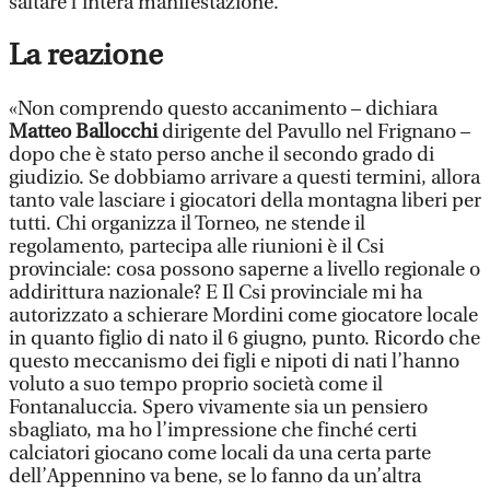
saltare l’intera manifestazione.
La reazione
«Non comprendo questo accanimento – dichiara
Matteo Ballocchi
dirigente del Pavullo nel Frignano –
dopo che è stato perso anche il secondo grado di
giudizio. Se dobbiamo arrivare a questi termini, allora
tanto vale lasciare i giocatori della montagna liberi per
tutti. Chi organizza il Torneo, ne stende il
regolamento, partecipa alle riunioni è il Csi
provinciale: cosa possono saperne a livello regionale o
addirittura nazionale? E Il Csi provinciale mi ha
autorizzato a schierare Mordini come giocatore locale
in quanto figlio di nato il 6 giugno, punto. Ricordo che
questo meccanismo dei figli e nipoti di nati l’hanno
voluto a suo tempo proprio società come il
Fontanaluccia. Spero vivamente sia un pensiero
sbagliato, ma ho l’impressione che finché certi
calciatori giocano come locali da una certa parte
dell’Appennino va bene, se lo fanno da un’altra