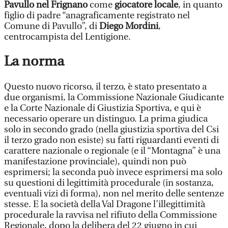
Pavullo nel Frignano
come
giocatore locale
, in quanto
figlio di padre “anagraficamente registrato nel
Comune di Pavullo”, di
Diego Mordini
,
centrocampista del Lentigione.
La norma
Questo nuovo ricorso, il terzo, è stato presentato a
due organismi, la Commissione Nazionale Giudicante
e la Corte Nazionale di Giustizia Sportiva, e qui è
necessario operare un distinguo. La prima giudica
solo in secondo grado (nella giustizia sportiva del Csi
il terzo grado non esiste) su fatti riguardanti eventi di
carattere nazionale o regionale (e il “Montagna” è una
manifestazione provinciale), quindi non può
esprimersi; la seconda può invece esprimersi ma solo
su questioni di legittimità procedurale (in sostanza,
eventuali vizi di forma), non nel merito delle sentenze
stesse. E la società della Val Dragone l’illegittimità
procedurale la ravvisa nel rifiuto della Commissione
Regionale, dopo la delibera del 22 giugno in cui