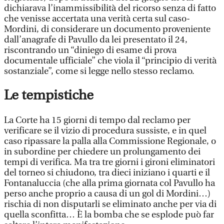
dichiarava l’inammissibilità del ricorso senza di fatto
che venisse accertata una verità certa sul caso-
Mordini, di considerare un documento proveniente
dall’anagrafe di Pavullo da lei presentato il 24,
riscontrando un “diniego di esame di prova
documentale ufficiale” che viola il “principio di verità
sostanziale”, come si legge nello stesso reclamo.
Le tempistiche
La Corte ha 15 giorni di tempo dal reclamo per
verificare se il vizio di procedura sussiste, e in quel
caso ripassare la palla alla Commissione Regionale, o
in subordine per chiedere un prolungamento dei
tempi di verifica. Ma tra tre giorni i gironi eliminatori
del torneo si chiudono, tra dieci iniziano i quarti e il
Fontanaluccia (che alla prima giornata col Pavullo ha
perso anche proprio a causa di un gol di Mordini…)
rischia di non disputarli se eliminato anche per via di
quella sconfitta… È la bomba che se esplode può far