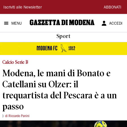
Gazzetta
Iscriviti alle Newsletter
ABBONATI
di
MENU
ACCEDI
Modena
Sport
Calcio Serie B
Modena, le mani di Bonato e
Catellani su Olzer: il
trequartista del Pescara è a un
passo
di Riccardo Panini