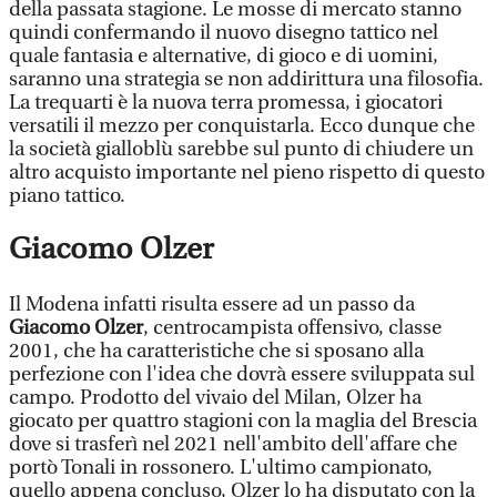
della passata stagione. Le mosse di mercato stanno
quindi confermando il nuovo disegno tattico nel
quale fantasia e alternative, di gioco e di uomini,
saranno una strategia se non addirittura una filosofia.
La trequarti è la nuova terra promessa, i giocatori
versatili il mezzo per conquistarla. Ecco dunque che
la società gialloblù sarebbe sul punto di chiudere un
altro acquisto importante nel pieno rispetto di questo
piano tattico.
Giacomo Olzer
Il Modena infatti risulta essere ad un passo da
Giacomo Olzer
, centrocampista offensivo, classe
2001, che ha caratteristiche che si sposano alla
perfezione con l'idea che dovrà essere sviluppata sul
campo. Prodotto del vivaio del Milan, Olzer ha
giocato per quattro stagioni con la maglia del Brescia
dove si trasferì nel 2021 nell'ambito dell'affare che
portò Tonali in rossonero. L'ultimo campionato,
quello appena concluso, Olzer lo ha disputato con la