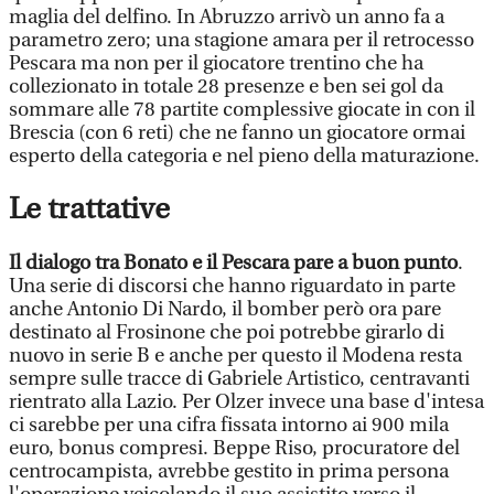
maglia del delfino. In Abruzzo arrivò un anno fa a
parametro zero; una stagione amara per il retrocesso
Pescara ma non per il giocatore trentino che ha
collezionato in totale 28 presenze e ben sei gol da
sommare alle 78 partite complessive giocate in con il
Brescia (con 6 reti) che ne fanno un giocatore ormai
esperto della categoria e nel pieno della maturazione.
Le trattative
Il dialogo tra Bonato e il Pescara pare a buon punto
.
Una serie di discorsi che hanno riguardato in parte
anche Antonio Di Nardo, il bomber però ora pare
destinato al Frosinone che poi potrebbe girarlo di
nuovo in serie B e anche per questo il Modena resta
sempre sulle tracce di Gabriele Artistico, centravanti
rientrato alla Lazio. Per Olzer invece una base d'intesa
ci sarebbe per una cifra fissata intorno ai 900 mila
euro, bonus compresi. Beppe Riso, procuratore del
centrocampista, avrebbe gestito in prima persona