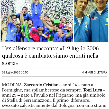
L’ex difensore racconta: «Il 9 luglio 2006
qualcosa è cambiato, siamo entrati nella
storia»
09 luglio 2026 10:55
4 MINUTI DI LETTURA
MODENA.
Zaccardo Cristian
– anni 24 – nato a
Formigine, ma spilambertese da sempre.
Toni Luca
–
anni 29 – nato a Pavullo nel Frignano, ma già simbolo
di Stella di Serramazzoni. Il primo, difensore,
svezzato calcisticamente dal Bologna (con uno strano