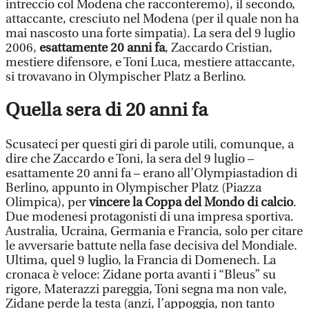
intreccio col Modena che racconteremo), il secondo,
attaccante, cresciuto nel Modena (per il quale non ha
mai nascosto una forte simpatia). La sera del 9 luglio
2006,
esattamente 20 anni fa
, Zaccardo Cristian,
mestiere difensore, e Toni Luca, mestiere attaccante,
si trovavano in Olympischer Platz a Berlino.
Quella sera di 20 anni fa
Scusateci per questi giri di parole utili, comunque, a
dire che Zaccardo e Toni, la sera del 9 luglio –
esattamente 20 anni fa – erano all’Olympiastadion di
Berlino, appunto in Olympischer Platz (Piazza
Olimpica), per
vincere la Coppa del Mondo di calcio
.
Due modenesi protagonisti di una impresa sportiva.
Australia, Ucraina, Germania e Francia, solo per citare
le avversarie battute nella fase decisiva del Mondiale.
Ultima, quel 9 luglio, la Francia di Domenech. La
cronaca è veloce: Zidane porta avanti i “Bleus” su
rigore, Materazzi pareggia, Toni segna ma non vale,
Zidane perde la testa (anzi, l’appoggia, non tanto