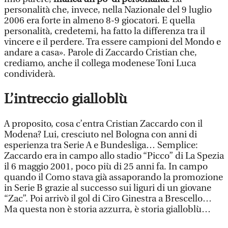
personalità che, invece, nella Nazionale del 9 luglio
2006 era forte in almeno 8-9 giocatori. E quella
personalità, credetemi, ha fatto la differenza tra il
vincere e il perdere. Tra essere campioni del Mondo e
andare a casa». Parole di Zaccardo Cristian che,
crediamo, anche il collega modenese Toni Luca
condividerà.
L’intreccio gialloblù
A proposito, cosa c’entra Cristian Zaccardo con il
Modena? Lui, cresciuto nel Bologna con anni di
esperienza tra Serie A e Bundesliga… Semplice:
Zaccardo era in campo allo stadio “Picco” di La Spezia
il 6 maggio 2001, poco più di 25 anni fa. In campo
quando il Como stava già assaporando la promozione
in Serie B grazie al successo sui liguri di un giovane
“Zac”. Poi arrivò il gol di Ciro Ginestra a Brescello…
Ma questa non è storia azzurra, è storia gialloblù…