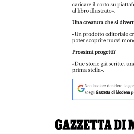
caricare il corto su piatt
al libro illustrato».
Una creatura che si dive
«Un prodotto editoriale cr
poter scoprire nuovi mond
Prossimi progetti?
«Due storie già scritte, un
prima stella».
Non lasciare decidere l'algor
scegli
Gazzetta di Modena
pe