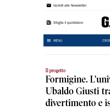
Gazzetta
Iscriviti alle Newsletter
di
Modena
Sfoglia il quotidiano
MENU
CRO
Il progetto
Formigine. L’uni
Ubaldo Giusti tr
divertimento e i