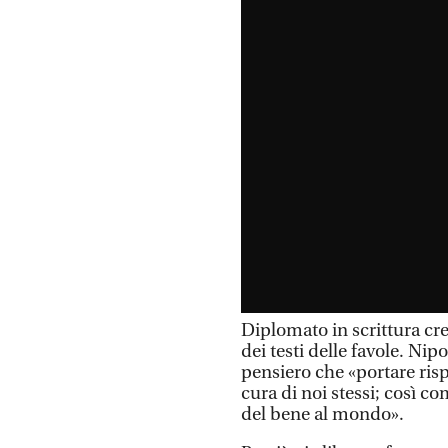
Diplomato in scrittura cre
dei testi delle favole. Nip
pensiero che «portare rispe
cura di noi stessi; così co
del bene al mondo».