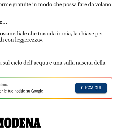
aforme gratuite in modo che possa fare da volano
rte…
ossmediale che trasuda ironia, la chiave per
i con leggerezza».
a sul ciclo dell’acqua e una sulla nascita della
itmo:
CLICCA QUI
r le tue notizie su Google