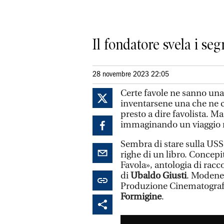
Il fondatore svela i se
28 novembre 2023 22:05
Certe favole ne sanno una
inventarsene una che ne c
presto a dire favolista. Ma
immaginando un viaggio n
Sembra di stare sulla USS 
righe di un libro. Concep
Favola», antologia di racc
di
Ubaldo Giusti
. Modenes
Produzione Cinematografi
Formigine
.