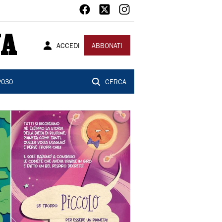
ACCEDI
ABBONATI
2030
CERCA