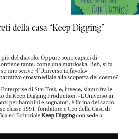
greti della casa “Keep Digging”
 più del diavolo. Oppure sono capaci di
ontiene tante, come una matrioska. Beh, si fa
 se uno scrive «l’Universo in favola»
arrativo crossmediale alla scoperta del cosmo?
Enterprise di Star Trek, e, invece, siamo fra le
ito da Keep Digging Production, «L’Universo in
onti per bambini e sognatori, è farina del sacco
e classe 1991, fondatore e Ceo della Casa di
ca ed Editoriale
Keep Digging
con sede a