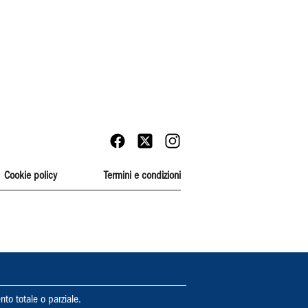
Cookie policy
Termini e condizioni
nto totale o parziale.