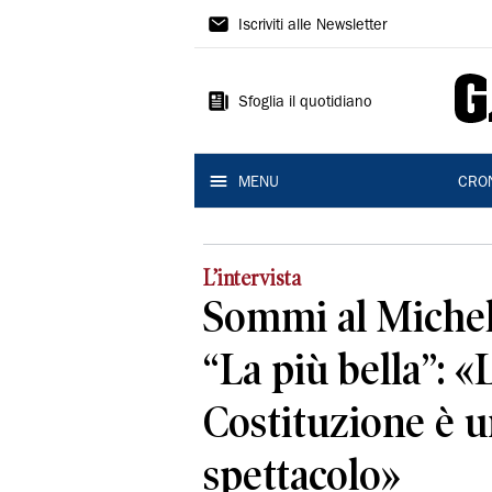
Gazzetta
Iscriviti alle Newsletter
di
Modena
Sfoglia il quotidiano
MENU
CRO
L’intervista
Sommi al Michel
“La più bella”: «
Costituzione è 
spettacolo»