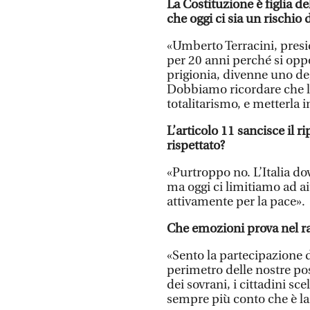
La Costituzione è figlia de
che oggi ci sia un rischio
«Umberto Terracini, presi
per 20 anni perché si opp
prigionia, divenne uno deg
Dobbiamo ricordare che l
totalitarismo, e metterla i
L’articolo 11 sancisce il 
rispettato?
«Purtroppo no. L’Italia do
ma oggi ci limitiamo ad a
attivamente per la pace».
Che emozioni prova nel ra
«Sento la partecipazione d
perimetro delle nostre pos
dei sovrani, i cittadini sc
sempre più conto che è la