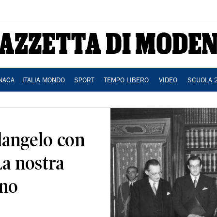
NACA
ITALIA MONDO
SPORT
TEMPO LIBERO
VIDEO
SCUOLA 
angelo con
La nostra
uno