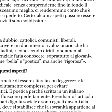
dicale, senza comprenderne fino in fondo il
noscessimo meglio, ci renderemmo conto che è
asi perfetto. Certo, alcuni aspetti possono essere
enziali sono solidissimi».
 dubbio: cattolici, comunisti, liberali,
scrivere un documento rivoluzionario che ha
ittadini, riconoscendo diritti fondamentali
enziale farla conoscere, soprattutto ai giovani».
ne “bella” e “poetica”, ma anche “rigorosa”».
uesti aspetti?
mette di essere alterata con leggerezza: la
volutamente complessa per evitare
ici. È poetica perché scritta in un italiano
 fluiscono perfettamente. Prendiamo l’articolo
 pari dignità sociale e sono eguali davanti alla
, dove si stabilisce che la sovranità appartiene al