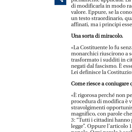
di modificarla in modo ra
valore. Eppure, se la co
un testo straordinario, qu
affinati, ma i principi ess
Una sorta di miracolo.
«La Costituente lo fu senza
monarchici riuscirono a 
trasformato i sudditi in c
negati dal fascismo. È ess
Lei definisce la Costituzio
Come riesce a coniugare q
«È rigorosa perché non per
procedura di modifica è 
stravolgimenti opportunist
magnifico, con parole che
3: “Tutti i cittadini hanno
legge”. Oppure l’articolo 1