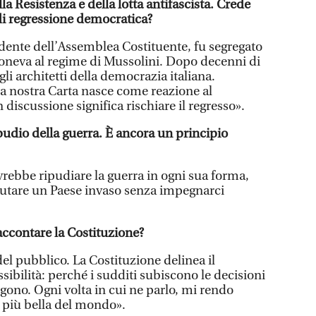
lla Resistenza e della lotta antifascista. Crede
 di regressione democratica?
dente dell’Assemblea Costituente, fu segregato
oneva al regime di Mussolini. Dopo decenni di
li architetti della democrazia italiana.
a nostra Carta nasce come reazione al
n discussione significa rischiare il regresso».
ripudio della guerra. È ancora un principio
vrebbe ripudiare la guerra in ogni sua forma,
iutare un Paese invaso senza impegnarci
ccontare la Costituzione?
el pubblico. La Costituzione delinea il
sibilità: perché i sudditi subiscono le decisioni
elgono. Ogni volta in cui ne parlo, mi rendo
 più bella del mondo».