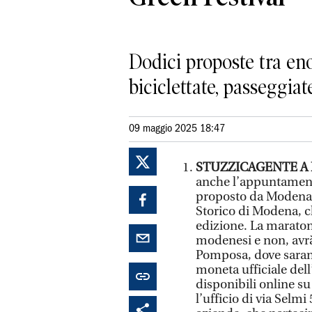
Dodici proposte tra eno
biciclettate, passeggia
09 maggio 2025 18:47
STUZZICAGENTE 
anche l’appuntamento
proposto da Modena
Storico di Modena, 
edizione. La maraton
modenesi e non, avr
Pomposa, dove saranno
moneta ufficiale dell
disponibili online 
l’ufficio di via Selmi