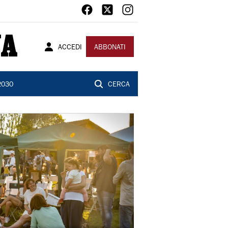
ACCEDI
ABBONATI
2030
CERCA