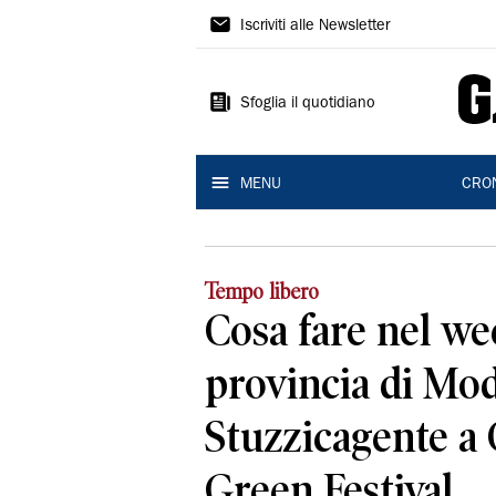
Gazzetta
Iscriviti alle Newsletter
di
Modena
Sfoglia il quotidiano
MENU
CRO
Tempo libero
Cosa fare nel we
provincia di Mod
Stuzzicagente a
Green Festival