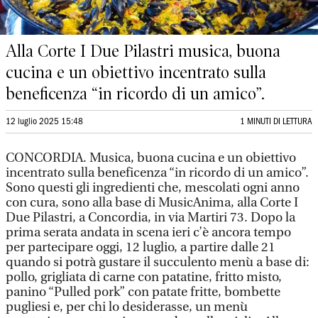
Alla Corte I Due Pilastri musica, buona
cucina e un obiettivo incentrato sulla
beneficenza “in ricordo di un amico”.
12 luglio 2025 15:48
1 MINUTI DI LETTURA
CONCORDIA. Musica, buona cucina e un obiettivo
incentrato sulla beneficenza “in ricordo di un amico”.
Sono questi gli ingredienti che, mescolati ogni anno
con cura, sono alla base di MusicAnima, alla Corte I
Due Pilastri, a Concordia, in via Martiri 73. Dopo la
prima serata andata in scena ieri c’è ancora tempo
per partecipare oggi, 12 luglio, a partire dalle 21
quando si potrà gustare il succulento menù a base di:
pollo, grigliata di carne con patatine, fritto misto,
panino “Pulled pork” con patate fritte, bombette
pugliesi e, per chi lo desiderasse, un menù