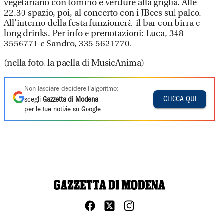
vegetariano con tomino e verdure alla griglia. Alle
22.30 spazio, poi, al concerto con i JBees sul palco.
All’interno della festa funzionerà il bar con birra e
long drinks. Per info e prenotazioni: Luca, 348
3556771 e Sandro, 335 5621770.
(nella foto, la paella di MusicAnima)
Non lasciare decidere l'algoritmo:
CLICCA QUI
scegli
Gazzetta di Modena
per le tue notizie su Google