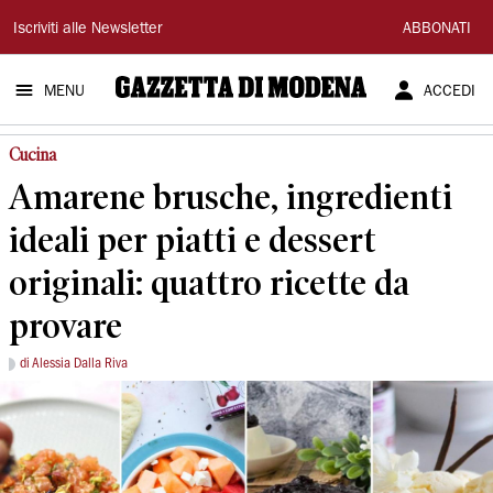
Gazzetta
Iscriviti alle Newsletter
ABBONATI
di
MENU
ACCEDI
Modena
Cucina
Amarene brusche, ingredienti
ideali per piatti e dessert
originali: quattro ricette da
provare
di Alessia Dalla Riva