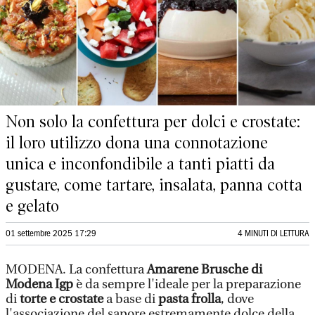
Non solo la confettura per dolci e crostate:
il loro utilizzo dona una connotazione
unica e inconfondibile a tanti piatti da
gustare, come tartare, insalata, panna cotta
e gelato
01 settembre 2025 17:29
4 MINUTI DI LETTURA
MODENA. La confettura
Amarene Brusche di
Modena Igp
è da sempre l'ideale per la preparazione
di
torte e crostate
a base di
pasta frolla
, dove
l'associazione del sapore estremamente dolce della