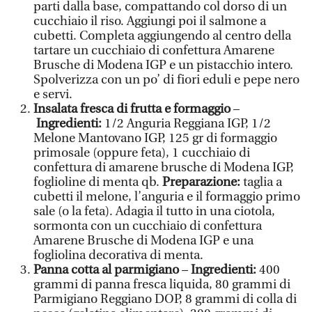
parti dalla base, compattando col dorso di un
cucchiaio il riso. Aggiungi poi il salmone a
cubetti. Completa aggiungendo al centro della
tartare un cucchiaio di confettura Amarene
Brusche di Modena IGP e un pistacchio intero.
Spolverizza con un po’ di fiori eduli e pepe nero
e servi.
Insalata fresca di frutta e formaggio
–
Ingredienti:
1/2 Anguria Reggiana IGP, 1/2
Melone Mantovano IGP, 125 gr di formaggio
primosale (oppure feta), 1 cucchiaio di
confettura di amarene brusche di Modena IGP,
foglioline di menta qb.
Preparazione:
taglia a
cubetti il melone, l’anguria e il formaggio primo
sale (o la feta). Adagia il tutto in una ciotola,
sormonta con un cucchiaio di confettura
Amarene Brusche di Modena IGP e una
fogliolina decorativa di menta.
Panna cotta al parmigiano
–
Ingredienti:
400
grammi di panna fresca liquida, 80 grammi di
Parmigiano Reggiano DOP, 8 grammi di colla di