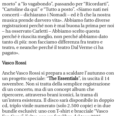
morto” a “Io vagabondo”, passando per “Ricordarti”,
“Cartoline da qui” e “Tutto a posto”. «Siamo nati nei
concerti – dichiarano i Nomadi – ed è lì che la nostra
musica prende davvero vita». Abbiamo fatto diverse
registrazioni perché non è mai buona la prima per noi
– ha osservato Carletti – Abbiamo scelto questa
perché è riuscita meglio, non perché abbiamo dato
tanto di più: non facciamo differenza fra teatro e
teatro, e neanche perché il teatro Dal Verme ci ha
pagato».
Vasco Rossi
Anche Vasco Rossi si prepara a scaldare l’autunno con
un progetto speciale: “
The Essentials
”, in uscita il 14
novembre. Non si tratta della semplice registrazione
di un concerto, ma di un concept album che
ripercorre, attraverso brani iconici, la trama di
un’intera esistenza. Il disco sarà disponibile in doppio
cd, triplo vinile numerato (solo 2.500 copie) e in due
bundle esclusivi: uno con T-shirt e bracciale “Vasco