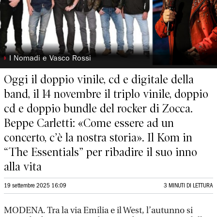
◗
I Nomadi e Vasco Rossi
Oggi il doppio vinile, cd e digitale della
band, il 14 novembre il triplo vinile, doppio
cd e doppio bundle del rocker di Zocca.
Beppe Carletti: «Come essere ad un
concerto, c’è la nostra storia». Il Kom in
“The Essentials” per ribadire il suo inno
alla vita
19 settembre 2025 16:09
3 MINUTI DI LETTURA
MODENA. Tra la via Emilia e il West, l’autunno si