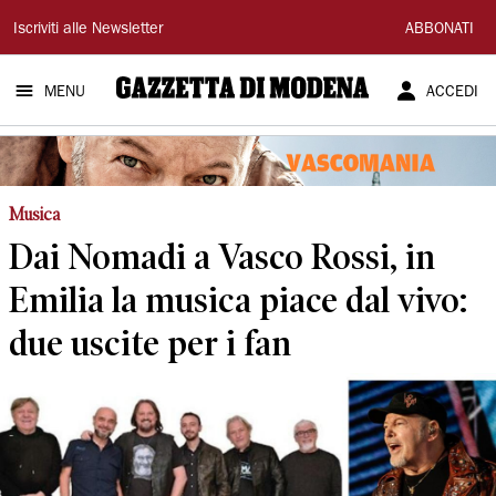
Gazzetta
Iscriviti alle Newsletter
ABBONATI
di
MENU
ACCEDI
Modena
Musica
Dai Nomadi a Vasco Rossi, in
Emilia la musica piace dal vivo:
due uscite per i fan