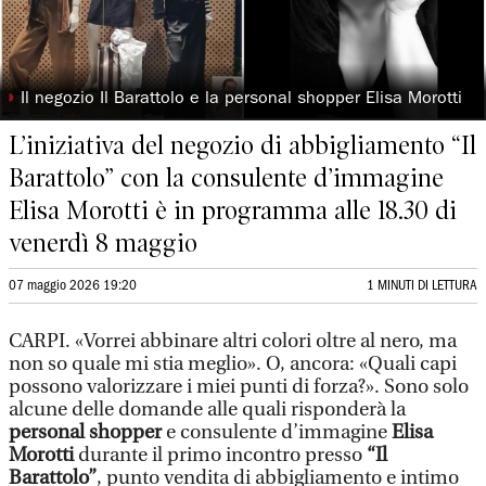
◗
Il negozio Il Barattolo e la personal shopper Elisa Morotti
L’iniziativa del negozio di abbigliamento “Il
Barattolo” con la consulente d’immagine
Elisa Morotti è in programma alle 18.30 di
venerdì 8 maggio
07 maggio 2026 19:20
1 MINUTI DI LETTURA
CARPI. «Vorrei abbinare altri colori oltre al nero, ma
non so quale mi stia meglio». O, ancora: «Quali capi
possono valorizzare i miei punti di forza?». Sono solo
alcune delle domande alle quali risponderà la
personal shopper
e consulente d’immagine
Elisa
Morotti
durante il primo incontro presso
“Il
Barattolo”
, punto vendita di abbigliamento e intimo