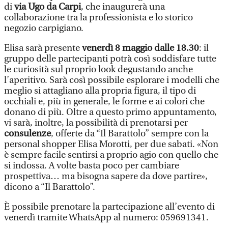
di
via Ugo da Carpi
, che inaugurerà una
collaborazione tra la professionista e lo storico
negozio carpigiano.
Elisa sarà presente
venerdì 8 maggio dalle 18.30
: il
gruppo delle partecipanti potrà così soddisfare tutte
le curiosità sul proprio look degustando anche
l’aperitivo. Sarà così possibile esplorare i modelli che
meglio si attagliano alla propria figura, il tipo di
occhiali e, più in generale, le forme e ai colori che
donano di più. Oltre a questo primo appuntamento,
vi sarà, inoltre, la possibilità di prenotarsi per
consulenze
, offerte da “Il Barattolo” sempre con la
personal shopper Elisa Morotti, per due sabati. «Non
è sempre facile sentirsi a proprio agio con quello che
si indossa. A volte basta poco per cambiare
prospettiva… ma bisogna sapere da dove partire»,
dicono a “Il Barattolo”.
È possibile prenotare la partecipazione all’evento di
venerdì tramite WhatsApp al numero: 059691341.