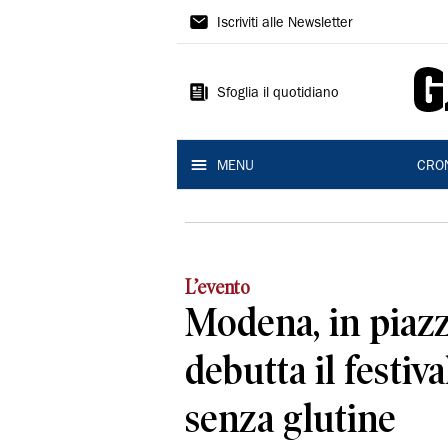
Gazzetta
Iscriviti alle Newsletter
di
Modena
Sfoglia il quotidiano
MENU
CRO
L’evento
Modena, in piazz
debutta il festiva
senza glutine