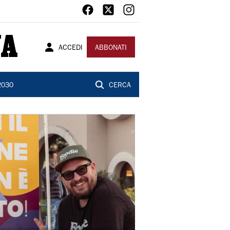
ACCEDI
ABBONATI
2030
CERCA