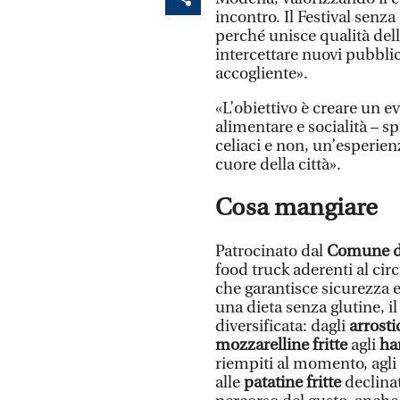
incontro. Il Festival senza
perché unisce qualità dell’
intercettare nuovi pubbli
accogliente».
«L’obiettivo è creare un e
alimentare e socialità – sp
celiaci e non, un’esperien
cuore della città».
Cosa mangiare
Patrocinato dal
Comune d
food truck aderenti al cir
che garantisce sicurezza e
una dieta senza glutine, i
diversificata: dagli
arrosti
mozzarelline fritte
agli
ha
riempiti al momento, agli 
alle
patatine fritte
declinat