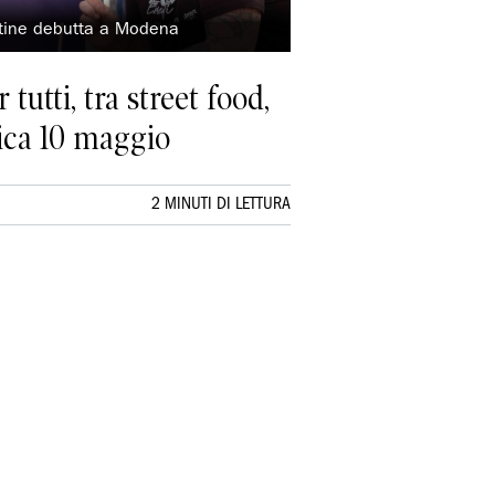
lutine debutta a Modena
utti, tra street food,
ica 10 maggio
2 MINUTI DI LETTURA