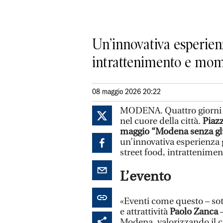
Un’innovativa esperienz
intrattenimento e mom
08 maggio 2026 20:22
MODENA. Quattro giorni ded
nel cuore della città.
Piazz
maggio
“Modena senza gl
un’innovativa esperienza g
street food, intrattenim
L’evento
«Eventi come questo – so
e attrattività
Paolo Zanca
Modena, valorizzando il ce