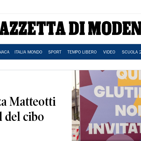
NACA
ITALIA MONDO
SPORT
TEMPO LIBERO
VIDEO
SCUOLA 
a Matteotti
l del cibo