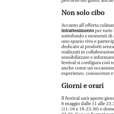
percorso del gusto, anch
Non solo cibo
Accanto all’offerta culina
intrattenimento
per tutte 
sottofondo e momenti di 
uno spazio vivo e partec
dedicato ai prodotti senza
realizzati in collaborazion
sensibilizzare e informare
festival si configura cos
anche come un’occasione d
esperienze, conoscenze e st
Giorni e orari
Il festival sarà aperto gio
8 maggio dalle 11 alle 23.
(11-16 e 18-23.30) e domen