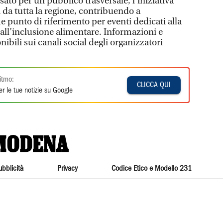
to per un pubblico trasversale, l’iniziativa
i da tutta la regione, contribuendo a
unto di riferimento per eventi dedicati alla
e all’inclusione alimentare. Informazioni e
bili sui canali social degli organizzatori
itmo:
CLICCA QUI
r le tue notizie su Google
ubblicità
Privacy
Codice Etico e Modello 231