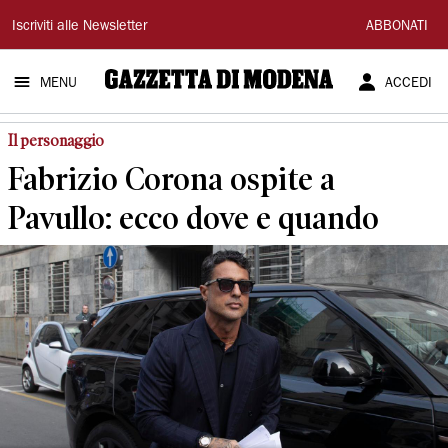
Gazzetta
Iscriviti alle Newsletter
ABBONATI
di
MENU
ACCEDI
Modena
Il personaggio
Fabrizio Corona ospite a
Pavullo: ecco dove e quando