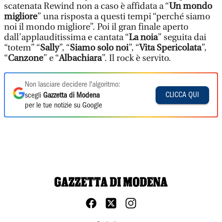
scatenata Rewind non a caso è affidata a “
Un mondo
migliore
” una risposta a questi tempi “perché siamo
noi il mondo migliore”. Poi il gran finale aperto
dall’applauditissima e cantata “
La noia
” seguita dai
“totem” “
Sally
”, “
Siamo solo noi
”, “
Vita Spericolata
”,
“
Canzone
” e “
Albachiara
”. Il rock è servito.
Non lasciare decidere l'algoritmo:
CLICCA QUI
scegli
Gazzetta di Modena
per le tue notizie su Google