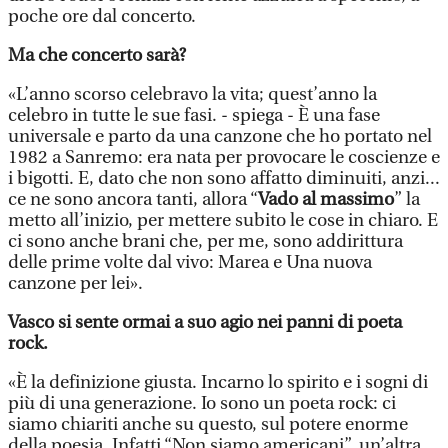
poche ore dal concerto.
Ma che concerto sarà?
«L’anno scorso celebravo la vita; quest’anno la
celebro in tutte le sue fasi. - spiega - È una fase
universale e parto da una canzone che ho portato nel
1982 a Sanremo: era nata per provocare le coscienze e
i bigotti. E, dato che non sono affatto diminuiti, anzi...
ce ne sono ancora tanti, allora “
Vado al massimo
” la
metto all’inizio, per mettere subito le cose in chiaro. E
ci sono anche brani che, per me, sono addirittura
delle prime volte dal vivo: Marea e Una nuova
canzone per lei».
Vasco si sente ormai a suo agio nei panni di poeta
rock.
«È la definizione giusta. Incarno lo spirito e i sogni di
più di una generazione. Io sono un poeta rock: ci
siamo chiariti anche su questo, sul potere enorme
della poesia. Infatti “Non siamo americani”, un’altra