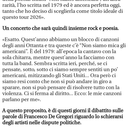
rarità, l’ho scritta nel 1979 ed è ancora perfetta oggi,
tanto che ho deciso di sceglierla come titolo ideale di
questo tour 2026».
Un concerto che sarà quindi insieme rock e poesia.
«Esatto. Quest’anno abbiamo un blocco di canzoni
degli anni Ottanta e tra queste c’è “Non siamo mica gli
americani”. È del 1979: all’epoca la cantavo con la
sola chitarra, mentre quest’anno la facciamo con
tutta la band. Sembra scritta ieri, perché, se ci
pensate, sotto, sotto ci siamo sempre sentiti un po’
americani, mitizzando gli Stati Uniti... Ora però ci
siamo resi conto che non si può andare in giro a
sparare, non si può pensare di risolvere tutto con la
violenza. Ci si ferma al diritto... Ecco: le mie canzoni
parlano per me».
A questo proposito, è di questi giorni il dibattito sulle
parole di Francesco De Gregori riguardo lo schierarsi
degli artisti nelle dispute politiche.