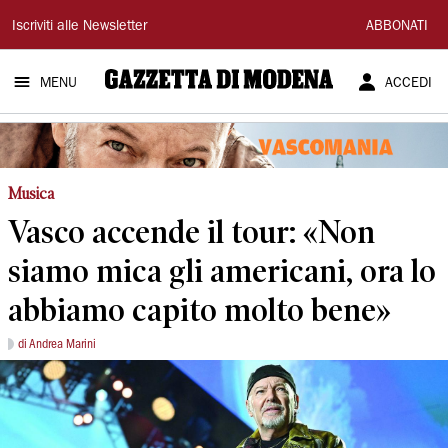
Gazzetta
Iscriviti alle Newsletter
ABBONATI
di
MENU
ACCEDI
Modena
Musica
Vasco accende il tour: «Non
siamo mica gli americani, ora lo
abbiamo capito molto bene»
di Andrea Marini