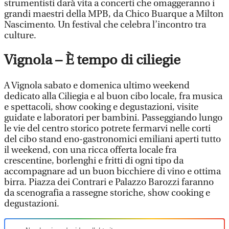
strumentisti darà vita a concerti che omaggeranno i
grandi maestri della MPB, da Chico Buarque a Milton
Nascimento. Un festival che celebra l’incontro tra
culture.
Vignola – È tempo di ciliegie
A Vignola sabato e domenica ultimo weekend
dedicato alla Ciliegia e al buon cibo locale, fra musica
e spettacoli, show cooking e degustazioni, visite
guidate e laboratori per bambini. Passeggiando lungo
le vie del centro storico potrete fermarvi nelle corti
del cibo stand eno-gastronomici emiliani aperti tutto
il weekend, con una ricca offerta locale fra
crescentine, borlenghi e fritti di ogni tipo da
accompagnare ad un buon bicchiere di vino e ottima
birra. Piazza dei Contrari e Palazzo Barozzi faranno
da scenografia a rassegne storiche, show cooking e
degustazioni.