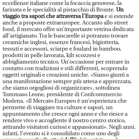
eccellenze italiane come la focaccia genovese, la
farinata e le specialità al pistacchio di Bronte.
Un
viaggio tra sapori che attraversa l’Europa
e si estende
anche a proposte extraeuropee. Accanto allo street
food, il mercato offre un’importante vetrina dedicata
all’artigianato. Tra le bancarelle si potranno trovare
ceramiche inglesi, essenze francesi, bigiotteria,
tessuti e accessori, sciarpe e foulard in bamboo,
prodotti in pelle lavorata, kilt scozzesi e
abbigliamento tecnico. Un’occasione per entrare in
contatto con tradizioni e stili differenti, scoprendo
oggetti originali e creazioni uniche. «Siamo giunti a
una manifestazione sempre più attesa e apprezzata,
che siamo orgogliosi di organizzare», sottolinea
Tommaso Leone, presidente di Confcommercio
Modena. «Il Mercato Europeo è un’esperienza che
permette di viaggiare tra culture e sapori, un
appuntamento che cresce ogni anno e che riesce a
rendere vivo e accogliente il nostro centro storico,
attirando visitatori curiosi e appassionati». Negli anni,
infatti, l’evento si è consolidato come uno degli