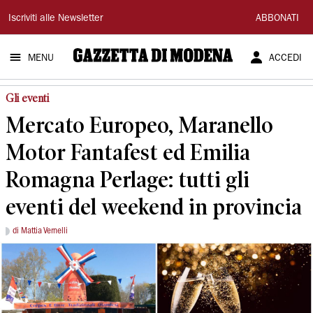
Gazzetta
Iscriviti alle Newsletter
ABBONATI
di
MENU
ACCEDI
Modena
Gli eventi
Mercato Europeo, Maranello
Motor Fantafest ed Emilia
Romagna Perlage: tutti gli
eventi del weekend in provincia
di Mattia Vernelli