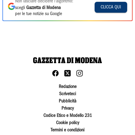
Non lasciare decidere l'algoritmo:
CLICCA QUI
scegli
Gazzetta di Modena
per le tue notizie su Google
Redazione
Scriveteci
Pubblicità
Privacy
Codice Etico e Modello 231
Cookie policy
Termini e condizioni