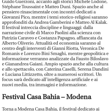
Guido Guerzoni, accanto agli storici Michele Lodone,
Stéphane Toussaint e Matteo Duni. Spazio anche al
pensiero rinascimentale con incontri dedicati a
Giovanni Pico, mentre i temi storico-religiosi saranno
approfonditi da Andrea Gamberini e Matteo Al Kalak.
Il festival intreccia discipline e linguaggi: dalla
narrazione civile di Marco Paolini alla scienza con
Patrizia Caraveo e Costanza Papagno, affiancata da
Alberto Oliverio. Attualità ed economia saranno al
centro degli interventi di Gianni Riotta, Veronica De
Romanis e Lorenzo Bini Smaghi, mentre geopolitica e
informazione verranno analizzate da Fausto Biloslavo
e Gianandrea Gaiani. Ampio spazio anche alla cultura
e allo spettacolo, con Caterina Caselli, Serena Dandini
e Luciana Littizzetto, oltre a numerosi scrittori. Un
focus sarà dedicato all’intelligenza artificiale e ai
nuovi media, tra immagini e informazione.
Festival Casa Bahia – Modena
Torna a Modena Casa Bahia, il festival dedicato ai