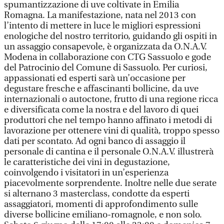
spumantizzazione di uve coltivate in Emilia
Romagna. La manifestazione, nata nel 2013 con
l’intento di mettere in luce le migliori espressioni
enologiche del nostro territorio, guidando gli ospiti in
un assaggio consapevole, è organizzata da O.N.A.V.
Modena in collaborazione con CTG Sassuolo e gode
del Patrocinio del Comune di Sassuolo. Per curiosi,
appassionati ed esperti sarà un’occasione per
degustare fresche e affascinanti bollicine, da uve
internazionali o autoctone, frutto di una regione ricca
e diversificata come la nostra e del lavoro di quei
produttori che nel tempo hanno affinato i metodi di
lavorazione per ottenere vini di qualità, troppo spesso
dati per scontato. Ad ogni banco di assaggio il
personale di cantina e il personale O.N.A.V. illustrerà
le caratteristiche dei vini in degustazione,
coinvolgendo i visitatori in un’esperienza
piacevolmente sorprendente. Inoltre nelle due serate
si alternano 3 masterclass, condotte da esperti
assaggiatori, momenti di approfondimento sulle
diverse bollicine emiliano-romagnole, e non solo.