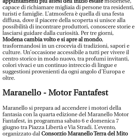
appuntamenti più attesi dell’inizio estate
modenese,
capace di richiamare migliaia di persone tra residenti,
turisti e famiglie. L’atmosfera è quella di una festa
diffusa, dove il piacere della scoperta si unisce alla
possibilità di incontrare produttori, conoscere storie e
lasciarsi guidare dalla curiosità. Per tre giorni,
Modena cambia volto e si apre al mondo
,
trasformandosi in un crocevia di tradizioni, sapori e
culture. Un’occasione accessibile a tutti per vivere il
centro storico in modo nuovo, tra profumi invitanti,
colori vivaci e un continuo intreccio di lingue e
suggestioni provenienti da ogni angolo d’Europa e
oltre.
Maranello - Motor Fantafest
Maranello si prepara ad accendere i motori della
fantasia con la quarta edizione del Maranello Motor
Fantafest, in programma sabato 6 e domenica 7
giugno tra Piazza Libertà e Via Stradi. L’evento,
organizzato dal
Consorzio Maranello Terra del Mito