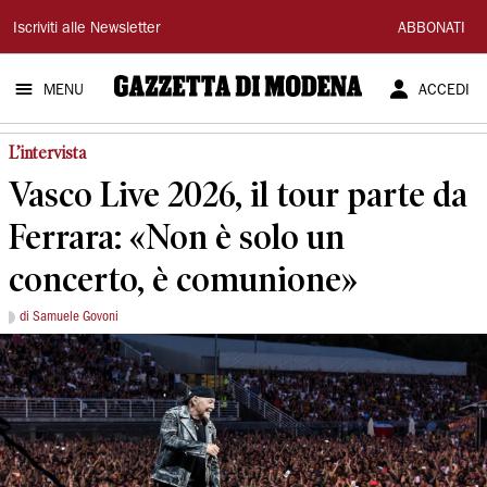
Gazzetta
Iscriviti alle Newsletter
ABBONATI
di
MENU
ACCEDI
Modena
L’intervista
Vasco Live 2026, il tour parte da
Ferrara: «Non è solo un
concerto, è comunione»
di Samuele Govoni