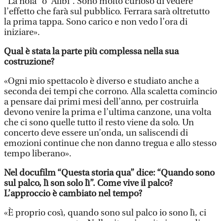
“La noia” o “Alibi”. Sono molto curioso di vedere
l’effetto che farà sul pubblico. Ferrara sarà oltretutto
la prima tappa. Sono carico e non vedo l’ora di
iniziare».
Qual è stata la parte più complessa nella sua
costruzione?
«Ogni mio spettacolo è diverso e studiato anche a
seconda dei tempi che corrono. Alla scaletta comincio
a pensare dai primi mesi dell’anno, per costruirla
devono venire la prima e l’ultima canzone, una volta
che ci sono quelle tutto il resto viene da solo. Un
concerto deve essere un’onda, un saliscendi di
emozioni continue che non danno tregua e allo stesso
tempo liberano».
Nel docufilm “Questa storia qua” dice: “Quando sono
sul palco, lì son solo lì”. Come vive il palco?
L’approccio è cambiato nel tempo?
«È proprio così, quando sono sul palco io sono lì, ci