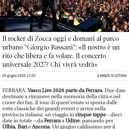
Il rocker di Zocca oggi e domani al parco
urbano “Giorgio Bassani”: «Il nostro è un
rito che libera e fa volare. Il concerto
universale 2027? Chi vivrà vedrà»
05 giugno 2026 11:20
6 MINUTI DI LETTURA
FERRARA.
Vasco Live 2026 parte da Ferrara
. Due date
destinate a rimanere nella memoria della città e nel
cuore dei fan. Il tour di quest’estate si sposta dalle
rotte classiche dei grandi eventi e arriva nella
provincia italiana: un viaggio in
cinque tappe
– dieci
date in totale – da
Ferrara
a
Udine
, passando per
Olbia
,
Bari
e
Ancona
. Un giugno caldissimo per il