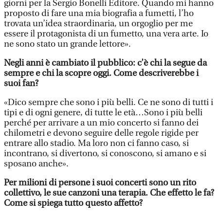
giorni per la Sergio Bonelli Editore. Quando mi hanno
proposto di fare una mia biografia a fumetti, l’ho
trovata un’idea straordinaria, un orgoglio per me
essere il protagonista di un fumetto, una vera arte. Io
ne sono stato un grande lettore».
Negli anni è cambiato il pubblico: c’è chi la segue da
sempre e chi la scopre oggi. Come descriverebbe i
suoi fan?
«Dico sempre che sono i più belli. Ce ne sono di tutti i
tipi e di ogni genere, di tutte le età…Sono i più belli
perché per arrivare a un mio concerto si fanno dei
chilometri e devono seguire delle regole rigide per
entrare allo stadio. Ma loro non ci fanno caso, si
incontrano, si divertono, si conoscono, si amano e si
sposano anche».
Per milioni di persone i suoi concerti sono un rito
collettivo, le sue canzoni una terapia. Che effetto le fa?
Come si spiega tutto questo affetto?