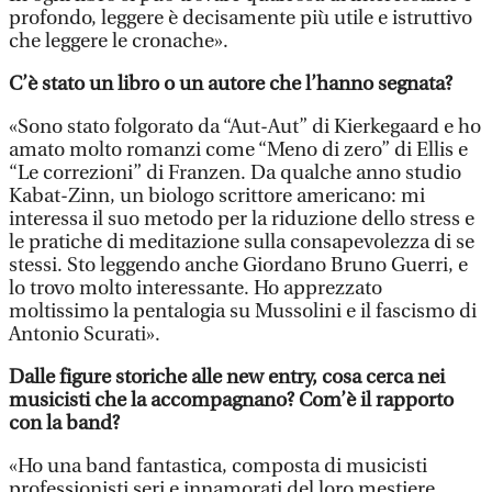
profondo, leggere è decisamente più utile e istruttivo
che leggere le cronache».
C’è stato un libro o un autore che l’hanno segnata?
«Sono stato folgorato da “Aut-Aut” di Kierkegaard e ho
amato molto romanzi come “Meno di zero” di Ellis e
“Le correzioni” di Franzen. Da qualche anno studio
Kabat-Zinn, un biologo scrittore americano: mi
interessa il suo metodo per la riduzione dello stress e
le pratiche di meditazione sulla consapevolezza di se
stessi. Sto leggendo anche Giordano Bruno Guerri, e
lo trovo molto interessante. Ho apprezzato
moltissimo la pentalogia su Mussolini e il fascismo di
Antonio Scurati».
Dalle figure storiche alle new entry, cosa cerca nei
musicisti che la accompagnano? Com’è il rapporto
con la band?
«Ho una band fantastica, composta di musicisti
professionisti seri e innamorati del loro mestiere.