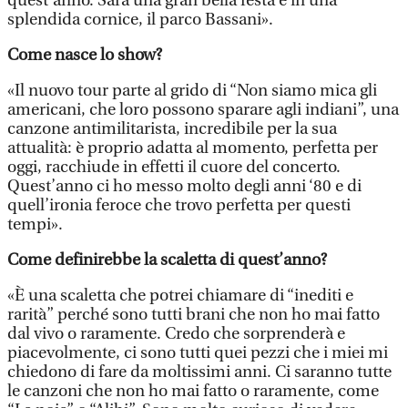
quest’anno. Sarà una gran bella festa e in una
splendida cornice, il parco Bassani».
Come nasce lo show?
«Il nuovo tour parte al grido di “Non siamo mica gli
americani, che loro possono sparare agli indiani”, una
canzone antimilitarista, incredibile per la sua
attualità: è proprio adatta al momento, perfetta per
oggi, racchiude in effetti il cuore del concerto.
Quest’anno ci ho messo molto degli anni ‘80 e di
quell’ironia feroce che trovo perfetta per questi
tempi».
Come definirebbe la scaletta di quest’anno?
«È una scaletta che potrei chiamare di “inediti e
rarità” perché sono tutti brani che non ho mai fatto
dal vivo o raramente. Credo che sorprenderà e
piacevolmente, ci sono tutti quei pezzi che i miei mi
chiedono di fare da moltissimi anni. Ci saranno tutte
le canzoni che non ho mai fatto o raramente, come