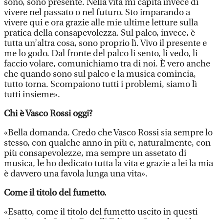
sono, sono presente. Nella vita mi capita invece di
vivere nel passato o nel futuro. Sto imparando a
vivere qui e ora grazie alle mie ultime letture sulla
pratica della consapevolezza. Sul palco, invece, è
tutta un’altra cosa, sono proprio lì. Vivo il presente e
me lo godo. Dal fronte del palco li sento, li vedo, li
faccio volare, comunichiamo tra di noi. È vero anche
che quando sono sul palco e la musica comincia,
tutto torna. Scompaiono tutti i problemi, siamo lì
tutti insieme».
Chi è Vasco Rossi oggi?
«Bella domanda. Credo che Vasco Rossi sia sempre lo
stesso, con qualche anno in più e, naturalmente, con
più consapevolezze, ma sempre un assetato di
musica, le ho dedicato tutta la vita e grazie a lei la mia
è davvero una favola lunga una vita».
Come il titolo del fumetto.
«Esatto, come il titolo del fumetto uscito in questi