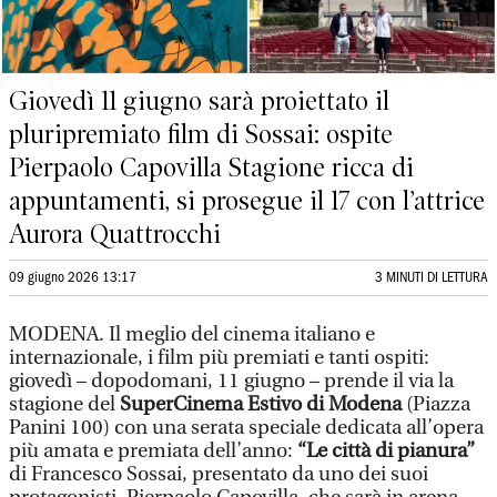
Giovedì 11 giugno sarà proiettato il
pluripremiato film di Sossai: ospite
Pierpaolo Capovilla Stagione ricca di
appuntamenti, si prosegue il 17 con l’attrice
Aurora Quattrocchi
09 giugno 2026 13:17
3 MINUTI DI LETTURA
MODENA. Il meglio del cinema italiano e
internazionale, i film più premiati e tanti ospiti:
giovedì – dopodomani, 11 giugno – prende il via la
stagione del
SuperCinema Estivo di Modena
(Piazza
Panini 100) con una serata speciale dedicata all’opera
più amata e premiata dell’anno:
“Le città di pianura”
di Francesco Sossai, presentato da uno dei suoi