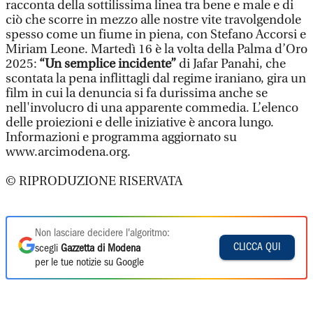
racconta della sottilissima linea tra bene e male e di
ciò che scorre in mezzo alle nostre vite travolgendole
spesso come un fiume in piena, con Stefano Accorsi e
Miriam Leone. Martedì 16 è la volta della Palma d’Oro
2025:
“Un semplice incidente”
di Jafar Panahi, che
scontata la pena inflittagli dal regime iraniano, gira un
film in cui la denuncia si fa durissima anche se
nell'involucro di una apparente commedia. L’elenco
delle proiezioni e delle iniziative è ancora lungo.
Informazioni e programma aggiornato su
www.arcimodena.org.
© RIPRODUZIONE RISERVATA
Non lasciare decidere l'algoritmo:
CLICCA QUI
scegli
Gazzetta di Modena
per le tue notizie su Google