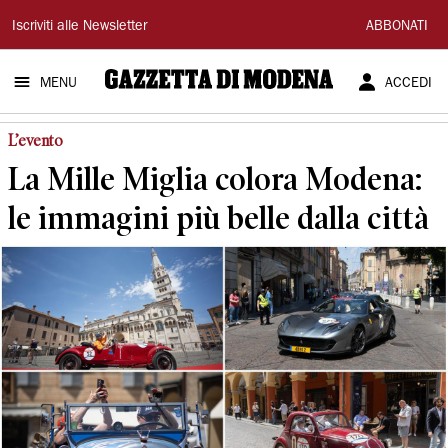
Gazzetta
Iscriviti alle Newsletter
ABBONATI
di
MENU
ACCEDI
Modena
L’evento
La Mille Miglia colora Modena:
le immagini più belle dalla città