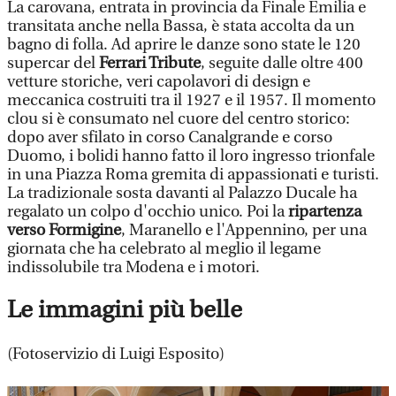
La carovana, entrata in provincia da Finale Emilia e
transitata anche nella Bassa, è stata accolta da un
bagno di folla. Ad aprire le danze sono state le 120
supercar del
Ferrari Tribute
, seguite dalle oltre 400
vetture storiche, veri capolavori di design e
meccanica costruiti tra il 1927 e il 1957. Il momento
clou si è consumato nel cuore del centro storico:
dopo aver sfilato in corso Canalgrande e corso
Duomo, i bolidi hanno fatto il loro ingresso trionfale
in una Piazza Roma gremita di appassionati e turisti.
La tradizionale sosta davanti al Palazzo Ducale ha
regalato un colpo d'occhio unico. Poi la
ripartenza
verso Formigine
, Maranello e l'Appennino, per una
giornata che ha celebrato al meglio il legame
indissolubile tra Modena e i motori.
Le immagini più belle
(Fotoservizio di Luigi Esposito)