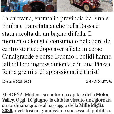
La carovana, entrata in provincia da Finale
Emilia e transitata anche nella Bassa è
stata accolta da un bagno di folla. Il
momento clou si è consumato nel cuore del
centro storico: dopo aver sfilato in corso
Canalgrande e corso Duomo, i bolidi hanno
fatto il loro ingresso trionfale in una Piazza
Roma gremita di appassionati e turisti
10 giugno 2026 16:21
2 MINUTI DI LETTURA
MODENA. Modena si conferma capitale della
Motor
Valley.
Oggi, 10 giugno, la città ha vissuto una giornata
straordinaria grazie al passaggio della
Mille Miglia
2026
, rivelatosi un grandissimo successo di pubblico.