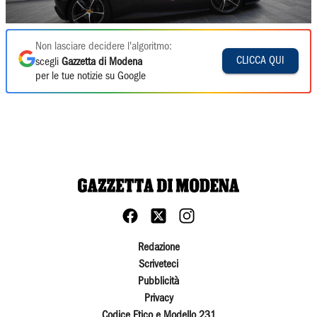
Non lasciare decidere l'algoritmo:
CLICCA QUI
scegli
Gazzetta di Modena
per le tue notizie su Google
Redazione
Scriveteci
Pubblicità
Privacy
Codice Etico e Modello 231