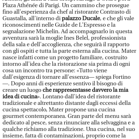
Plaza Athénée di Parigi. Un cammino che prosegue
fino all'esperienza da chef al ristorante Contrasto di
Guastalla, all'interno di
palazzo Ducale
, e che gli vale
riconoscimenti nelle Guide de L'Espresso e la
segnalazione Michelin. Ad accompagnarlo in questa
avventura sarà la moglie Ines Belel, professionista
della sala e dell'accoglienza, che seguirà il rapporto
con gli ospiti e tutta la parte esterna alla cucina. Mater
nasce infatti come un progetto familiare, costruito
intorno all'idea che la ristorazione sia prima di ogni
cosa un incontro tra persone: «Tutto viene
dall'esigenza di tornare all'essenza— spiega Fortino
—. Dopo anni di esperienze sentivo il bisogno di
creare un luogo
che rappresentasse davvero la mia
idea di cucina
». Lontano dall'idea del ristorante
tradizionale e altrettanto distante dagli eccessi della
cucina spettacolo, Mater propone una cucina
gourmet contemporanea. Gran parte del menu sarà
dedicato al pesce, senza rinunciare alla selvaggina e a
qualche richiamo alla tradizione. Una cucina, nel suo
insieme, fatta di contaminazioni, proprio come la