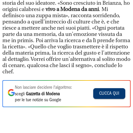
storia del suo ideatore. «Sono cresciuto in Brianza, ho
origini calabresi e
vivo a Modena da anni
. Mi
definisco una zuppa mista», racconta sorridendo,
pensando a quell’intreccio di culture che è, e che
riesce a mettere anche nei suoi piatti. «Ogni portata
parte da una memoria, da un'emozione vissuta da
me in primis. Poi arriva la ricerca e da lì prende forma
la ricetta». «Quello che voglio trasmettere è il rispetto
della materia prima, la ricerca del gusto e l'attenzione
al dettaglio. Vorrei offrire un'alternativa al solito modo
di cenare, qualcosa che lasci il segno», conclude lo
chef.
Non lasciare decidere l'algoritmo:
CLICCA QUI
scegli
Gazzetta di Modena
per le tue notizie su Google