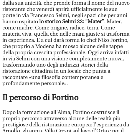
dalla sua unicità, che prende forma il nome del nuovo
ristorante che venerdì aprirà ufficialmente le sue
porte in via Francesco Selmi, negli spazi che per anni
hanno ospitato
lo storico Selmi 22: “Mater”
. Mater,
come madre. Come origine, radice, terra. Come
materia viva, quella che nelle mani giuste si trasforma
in esperienza. E a cui darà forma lo chef Niko Fortino,
che proprio a Modena ha mosso alcune delle tappe
della propria crescita professionale. Oggi arriva infatti
in via Selmi con una visione completamente nuova,
trasformando uno degli indirizzi storici della
ristorazione cittadina in un locale che punta a
raccontare «una filosofia contemporanea e
profondamente personale».
Il percorso di Fortino
Dopo la formazione all’Alma, Fortino costruisce il
proprio percorso attraverso alcune delle realtà più
prestigiose della ristorazione europea: l'esperienza da
Arnolfo, gli anni a Villa Crespi sul lago d'Orta e poi il