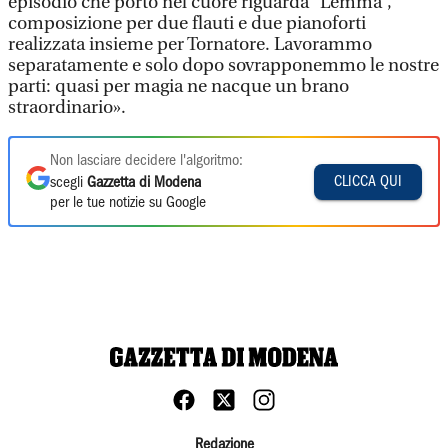
episodio che porto nel cuore riguarda “Lemma”,
composizione per due flauti e due pianoforti
realizzata insieme per Tornatore. Lavorammo
separatamente e solo dopo sovrapponemmo le nostre
parti: quasi per magia ne nacque un brano
straordinario».
Non lasciare decidere l'algoritmo:
CLICCA QUI
scegli
Gazzetta di Modena
per le tue notizie su Google
Redazione