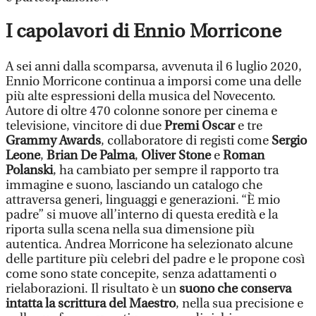
I capolavori di Ennio Morricone
A sei anni dalla scomparsa, avvenuta il 6 luglio 2020,
Ennio Morricone continua a imporsi come una delle
più alte espressioni della musica del Novecento.
Autore di oltre 470 colonne sonore per cinema e
televisione, vincitore di due
Premi Oscar
e tre
Grammy Awards
, collaboratore di registi come
Sergio
Leone
,
Brian De Palma
,
Oliver Stone
e
Roman
Polanski
, ha cambiato per sempre il rapporto tra
immagine e suono, lasciando un catalogo che
attraversa generi, linguaggi e generazioni. “È mio
padre” si muove all’interno di questa eredità e la
riporta sulla scena nella sua dimensione più
autentica. Andrea Morricone ha selezionato alcune
delle partiture più celebri del padre e le propone così
come sono state concepite, senza adattamenti o
rielaborazioni. Il risultato è un
suono che conserva
intatta la scrittura del Maestro
, nella sua precisione e