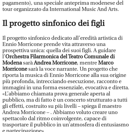
pagamento), una speciale anteprima modenese del
tour organizzato da International Music And Arts.
Il progetto sinfonico dei figli
Il progetto sinfonico dedicato all’eredità artistica di
Ennio Morricone prende vita attraverso una
prospettiva unica: quella dei suoi figli. A guidare
l’
Orchestra Filarmonica del Teatro Comunale di
Modena
sarà
Andrea Morricone
, mentre
Marco
Morricone
sarà la voce narrante. Un progetto che
riporta la musica di Ennio Morricone alla sua origine
più profonda, intrecciando esecuzione, racconto e
immagini in una forma essenziale, evocativa e diretta.
«L’abbiamo chiamata prova generale aperta al
pubblico, ma di fatto è un concerto strutturato a tutti
gli effetti, costruito su più livelli – spiega il maestro
Andrea Morricone – . Abbiamo voluto creare uno
spettacolo dal ritmo coinvolgente, capace di
trasportare il pubblico in un’atmosfera di entusiasmo
e partecipazione».