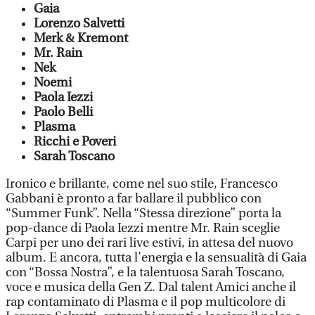
Gaia
Lorenzo Salvetti
Merk & Kremont
Mr. Rain
Nek
Noemi
Paola Iezzi
Paolo Belli
Plasma
Ricchi e Poveri
Sarah Toscano
Ironico e brillante, come nel suo stile, Francesco
Gabbani è pronto a far ballare il pubblico con
“Summer Funk”. Nella “Stessa direzione” porta la
pop-dance di Paola Iezzi mentre Mr. Rain sceglie
Carpi per uno dei rari live estivi, in attesa del nuovo
album. E ancora, tutta l’energia e la sensualità di Gaia
con “Bossa Nostra”, e la talentuosa Sarah Toscano,
voce e musica della Gen Z. Dal talent Amici anche il
rap contaminato di Plasma e il pop multicolore di