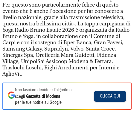
Per questo sono particolarmente felice di questo
evento che è anche l’occasione per far conoscere a
livello nazionale, grazie alla trasmissione televisiva,
questa nostra bellissima città». La tappa carpigiana di
Yoga Radio Bruno Estate 2026 è organizzata da Radio
Bruno e Yoga, in collaborazione con il Comune di
Carpi e con il sostegno di Bper Banca, Gran Pavesi,
Samsung Galaxy, Supradyn, Volvo, Santa Croce,
Sinergas Spa, Oreficeria Mara Guidetti, Fidenza
Village, UnipolSai Assicoop Modena & Ferrara,
Traslochi Loschi, Righi Arredamenti per Interni e
AglioVit.
Non lasciare decidere l'algoritmo:
CLICCA QUI
scegli
Gazzetta di Modena
per le tue notizie su Google