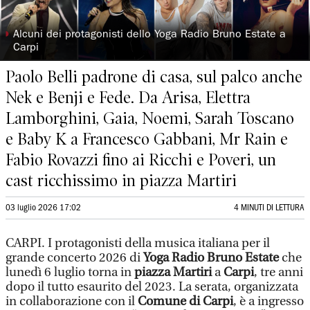
◗
Alcuni dei protagonisti dello Yoga Radio Bruno Estate a
Carpi
Paolo Belli padrone di casa, sul palco anche
Nek e Benji e Fede. Da Arisa, Elettra
Lamborghini, Gaia, Noemi, Sarah Toscano
e Baby K a Francesco Gabbani, Mr Rain e
Fabio Rovazzi fino ai Ricchi e Poveri, un
cast ricchissimo in piazza Martiri
03 luglio 2026 17:02
4 MINUTI DI LETTURA
CARPI. I protagonisti della musica italiana per il
grande concerto 2026 di
Yoga Radio Bruno Estate
che
lunedì 6 luglio torna in
piazza Martiri
a
Carpi
, tre anni
dopo il tutto esaurito del 2023. La serata, organizzata
in collaborazione con il
Comune di Carpi
, è a ingresso