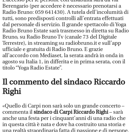
Berengario (per accedere è necessario prenotarsi a
Radio Bruno: 059 641430). A tutela dell’incolumità di
tutti, sono predisposti controlli all’entrata effettuati
dal personale di servizio. Il grande spettacolo di Yoga
Radio Bruno Estate sarà trasmesso in diretta su Radio
Bruno, su Radio Bruno Tv (canale 73 del Digitale
Terrestre), in streaming su radiobruno.it e sull’app
ufficiale e gratuita di Radio Bruno. E grazie
all’accordo con Mediaset, la serata andrà in onda in
agosto su Italia 1, in differita e in prima serata, con il
titolo “Yoga Radio Estate”.
Il commento del sindaco Riccardo
Righi
«Quello di Carpi non sarà solo un grande concerto –
commenta il
sindaco di Carpi Riccardo Righi
– sarà
anche una festa per i cinquant’anni di una radio che
in questa città è nata e dove ha costruito una storia e
una realtà straordinaria fatta di passione e di persone.