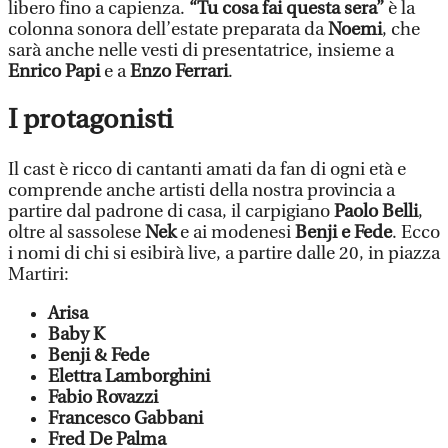
libero fino a capienza.
“Tu cosa fai questa sera”
è la
colonna sonora dell’estate preparata da
Noemi
, che
sarà anche nelle vesti di presentatrice, insieme a
Enrico Papi
e a
Enzo Ferrari
.
I protagonisti
Il cast è ricco di cantanti amati da fan di ogni età e
comprende anche artisti della nostra provincia a
partire dal padrone di casa, il carpigiano
Paolo Belli
,
oltre al sassolese
Nek
e ai modenesi
Benji e Fede
. Ecco
i nomi di chi si esibirà live, a partire dalle 20, in piazza
Martiri:
Arisa
Baby K
Benji & Fede
Elettra Lamborghini
Fabio Rovazzi
Francesco Gabbani
Fred De Palma