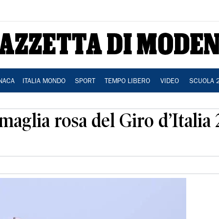
NACA
ITALIA MONDO
SPORT
TEMPO LIBERO
VIDEO
SCUOLA 
aglia rosa del Giro d’Italia