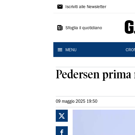
Gazzetta
Iscriviti alle Newsletter
di
Modena
Sfoglia il quotidiano
MENU
CRO
Pedersen prima m
09 maggio 2025 19:50