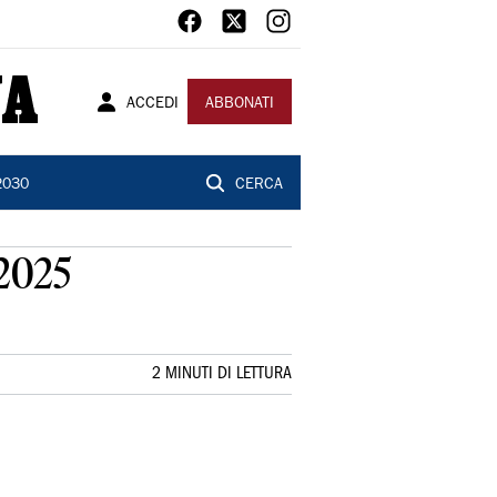
ACCEDI
ABBONATI
2030
CERCA
 2025
2 MINUTI DI LETTURA