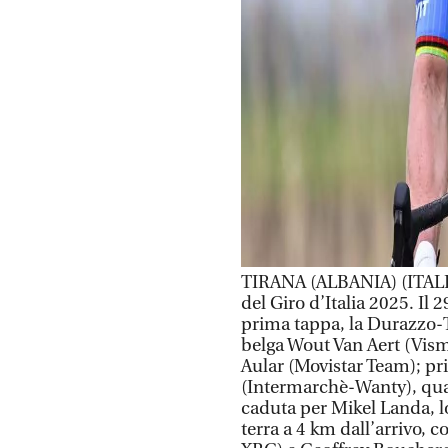
TIRANA (ALBANIA) (ITALP
del Giro d’Italia 2025. Il 
prima tappa, la Durazzo-Ti
belga Wout Van Aert (Vism
Aular (Movistar Team); pr
(Intermarchè-Wanty), qua
caduta per Mikel Landa, l
terra a 4 km dall’arrivo, 