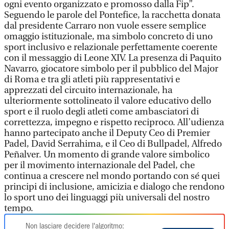
ogni evento organizzato e promosso dalla Fip”.
Seguendo le parole del Pontefice, la racchetta donata
dal presidente Carraro non vuole essere semplice
omaggio istituzionale, ma simbolo concreto di uno
sport inclusivo e relazionale perfettamente coerente
con il messaggio di Leone XIV. La presenza di Paquito
Navarro, giocatore simbolo per il pubblico del Major
di Roma e tra gli atleti più rappresentativi e
apprezzati del circuito internazionale, ha
ulteriormente sottolineato il valore educativo dello
sport e il ruolo degli atleti come ambasciatori di
correttezza, impegno e rispetto reciproco. All’udienza
hanno partecipato anche il Deputy Ceo di Premier
Padel, David Serrahima, e il Ceo di Bullpadel, Alfredo
Peñalver. Un momento di grande valore simbolico
per il movimento internazionale del Padel, che
continua a crescere nel mondo portando con sé quei
principi di inclusione, amicizia e dialogo che rendono
lo sport uno dei linguaggi più universali del nostro
tempo.
Non lasciare decidere l'algoritmo: