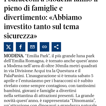
pieno di famiglie e
divertimento: «Abbiamo
investito tanto sul tema
sicurezza»
MODENA.
“Emilia Park”, il più grande luna park
dell’Emilia Romagna, è tornato anche quest’anno
a Modena nell’area di oltre 30mila metri quadrati
in via
Divisione Acqui tra la Questura e il
PalaPanini. L’inaugurazione si è tenuta sabato 5
aprile e l'entusiasmo per i baracconi si è subito
rivelato come sempre contagioso, con tantissimi
bambini, giovani e famiglie a divertirsi
nella settantina di attrazioni presenti. La grande
novità quest'anno, è rappresentata “Dinomania”,
un’attrazione con dinosauri a grandezza naturale.