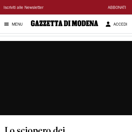
Gazzetta
Iscriviti alle Newsletter
ABBONATI
di
MENU
ACCEDI
Modena
Lo sciopero dei